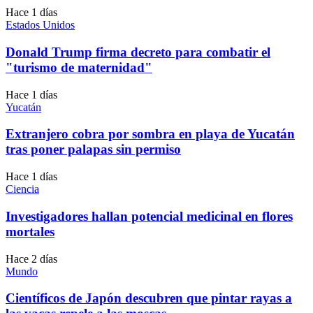
Hace 1 días
Estados Unidos
Donald Trump firma decreto para combatir el
"turismo de maternidad"
Hace 1 días
Yucatán
Extranjero cobra por sombra en playa de Yucatán
tras poner palapas sin permiso
Hace 1 días
Ciencia
Investigadores hallan potencial medicinal en flores
mortales
Hace 2 días
Mundo
Científicos de Japón descubren que pintar rayas a