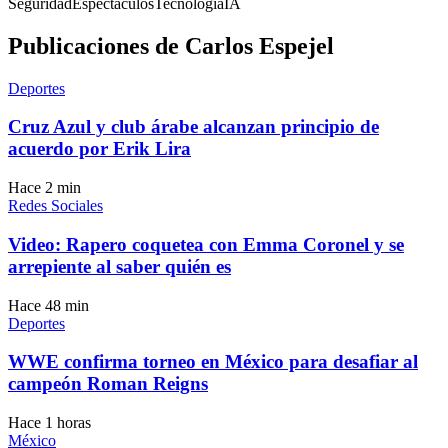
Seguridad
Espectáculos
Tecnología
IA
Publicaciones de
Carlos Espejel
Deportes
Cruz Azul y club árabe alcanzan principio de
acuerdo por Erik Lira
Hace 2 min
Redes Sociales
Video: Rapero coquetea con Emma Coronel y se
arrepiente al saber quién es
Hace 48 min
Deportes
WWE confirma torneo en México para desafiar al
campeón Roman Reigns
Hace 1 horas
México