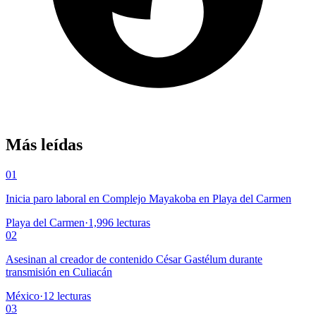
Más leídas
01
Inicia paro laboral en Complejo Mayakoba en Playa del Carmen
Playa del Carmen
·
1,996
lecturas
02
Asesinan al creador de contenido César Gastélum durante
transmisión en Culiacán
México
·
12
lecturas
03