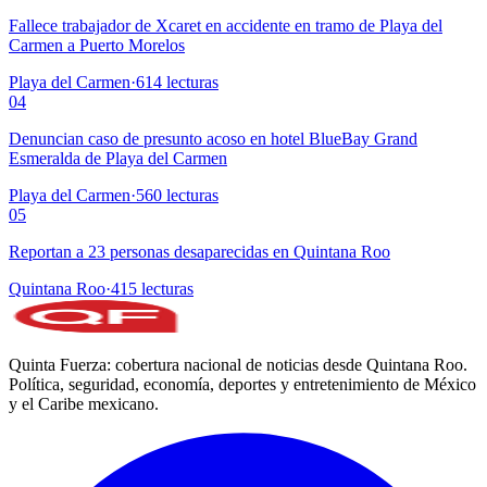
Fallece trabajador de Xcaret en accidente en tramo de Playa del
Carmen a Puerto Morelos
Playa del Carmen
·
614
lecturas
04
Denuncian caso de presunto acoso en hotel BlueBay Grand
Esmeralda de Playa del Carmen
Playa del Carmen
·
560
lecturas
05
Reportan a 23 personas desaparecidas en Quintana Roo
Quintana Roo
·
415
lecturas
Quinta Fuerza: cobertura nacional de noticias desde Quintana Roo.
Política, seguridad, economía, deportes y entretenimiento de México
y el Caribe mexicano.