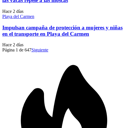
las vacas repele a las moscas
Hace 2 días
Playa del Carmen
Impulsan campaña de protección a mujeres y niñas
en el transporte en Playa del Carmen
Hace 2 días
Página
1
de
647
Siguiente