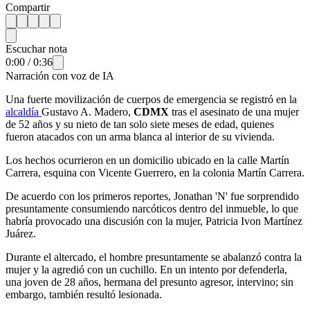
Compartir
Escuchar nota
0:00
/
0:36
Narración con voz de IA
Una fuerte movilización de cuerpos de emergencia se registró en la
alcaldía
Gustavo A. Madero,
CDMX
tras el asesinato de una mujer
de 52 años y su nieto de tan solo siete meses de edad, quienes
fueron atacados con un arma blanca al interior de su vivienda.
Los hechos ocurrieron en un domicilio ubicado en la calle Martín
Carrera, esquina con Vicente Guerrero, en la colonia Martín Carrera.
De acuerdo con los primeros reportes, Jonathan 'N' fue sorprendido
presuntamente consumiendo narcóticos dentro del inmueble, lo que
habría provocado una discusión con la mujer, Patricia Ivon Martínez
Juárez.
Durante el altercado, el hombre presuntamente se abalanzó contra la
mujer y la agredió con un cuchillo. En un intento por defenderla,
una joven de 28 años, hermana del presunto agresor, intervino; sin
embargo, también resultó lesionada.