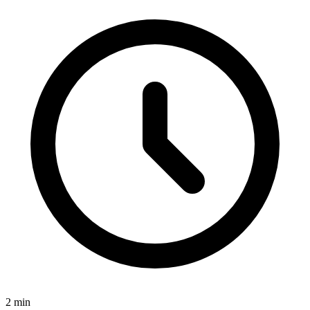
2
min