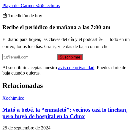
Playa del Carmen
·
466
lecturas
📰 Tu edición de hoy
Recibe el periódico de mañana a las 7:00 am
El diario para hojear, las claves del día y el podcast ☕ — todo en un
correo, todos los días. Gratis, y te das de baja con un clic.
Suscribirme
Al suscribirte aceptas nuestro
aviso de privacidad
. Puedes darte de
baja cuando quieras.
Relacionadas
Xochimilco
Mató a bebé, la “enmaletó”; vecinos casi lo linchan,
pero huyó de hospital en la Cdmx
25 de septiembre de 2024
·