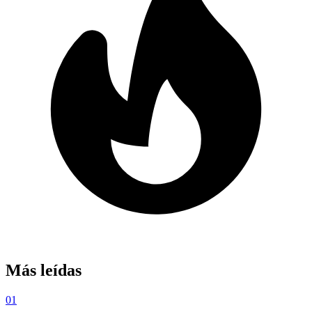
Más leídas
01