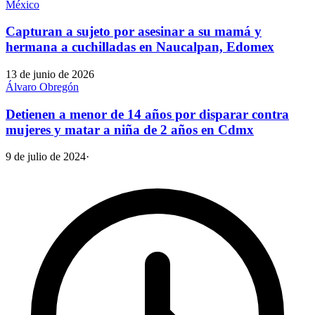
México
Capturan a sujeto por asesinar a su mamá y
hermana a cuchilladas en Naucalpan, Edomex
13 de junio de 2026
Álvaro Obregón
Detienen a menor de 14 años por disparar contra
mujeres y matar a niña de 2 años en Cdmx
9 de julio de 2024
·