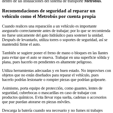
dentro de las instalaciones del sistema de transporte
Metrobús
.
Recomendaciones de seguridad al reparar un
vehículo como el Metrobús por cuenta propia
Cuando realices una reparación a un vehículo es importante
asegurarlo correctamente antes de trabajar; por lo que se recomienda
no fiarse unicamente del gato hidráulico para sostener la unidad.
Después de levantarlo, utiliza torres o soportes de seguridad, así se
mantendrá firme el auto.
También se sugiere poner el freno de mano o bloques en las llantes
para evitar que el auto se mueva. Trabajar en una superficie sólida y
plana, pues hacerlo en pendientes es altamente peligroso.
Utiliza herramientas adecuadas y en buen estado. No improvises con
objetos que no están diseñados para reparar el vehículo, pues
hacerlo podrías lesionarte o rompier piezas que podrían golpearte.
Asimismo, porta equipo de protección, como guantes, lentes de
seguridad, cubrebocas o mascarillas en caso de trabajar con
productos químicos. Evita llevar ropa suelta, cadenas o accesorios
que pue puedan atorarse en piezas móviles.
Descarga la batería cuando sea necesario y no fumes ni trabajes