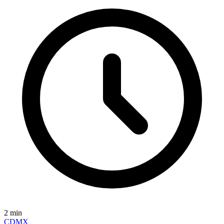
2
min
CDMX