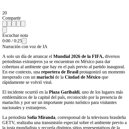
20
Compartir
Escuchar nota
0:00
/
0:25
Narración con voz de IA
A solo un día de arrancar el
Mundial 2026 de la FIFA,
diversos
periodistas extranjeros ya se encuentran en México para dar
cobertura al ambiente que hay en el país previo al partido inaugural.
En ese contexto, una
reportera de Brasil
protagonizó un momento
inesperado con un
mariachi
de la
Ciudad de México
que
rápidamente se volvió viral.
El incidente ocurrió en la
Plaza Garibaldi
, uno de los lugares más
emblemáticos de la capital del país, reconocido por la presencia de
mariachis y por ser un importante punto turístico para visitantes
nacionales y extranjeros.
La periodista
Sofía Miranda
, corresponsal de la televisora brasileña
GETV, realizaba una transmisión especial sobre el ambiente previo a
la justa mundialista y recorría distintos sitios representativos de la