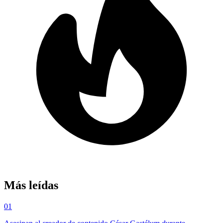
Más leídas
01