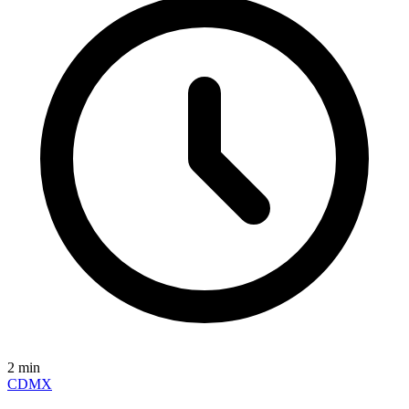
2
min
CDMX