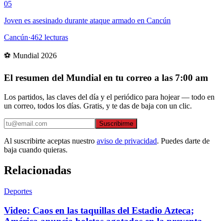
05
Joven es asesinado durante ataque armado en Cancún
Cancún
·
462
lecturas
⚽ Mundial 2026
El resumen del Mundial en tu correo a las 7:00 am
Los partidos, las claves del día y el periódico para hojear — todo en
un correo, todos los días. Gratis, y te das de baja con un clic.
Suscribirme
Al suscribirte aceptas nuestro
aviso de privacidad
. Puedes darte de
baja cuando quieras.
Relacionadas
Deportes
Video: Caos en las taquillas del Estadio Azteca;