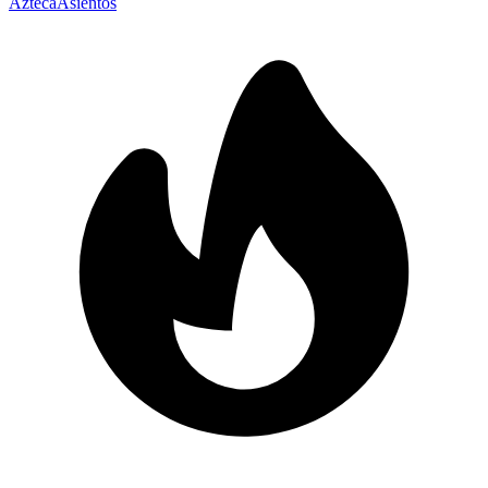
Azteca
Asientos