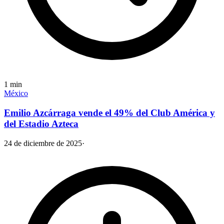
1
min
México
Emilio Azcárraga vende el 49% del Club América y
del Estadio Azteca
24 de diciembre de 2025
·