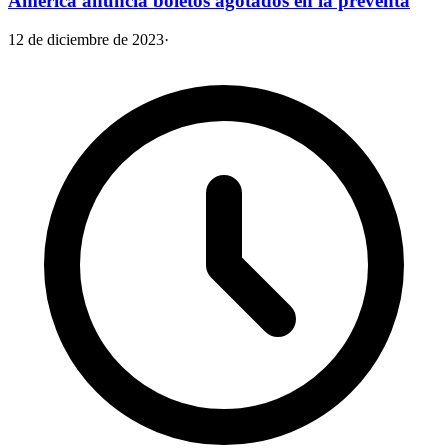
América anuncia boletos agotados en la preventa
12 de diciembre de 2023
·