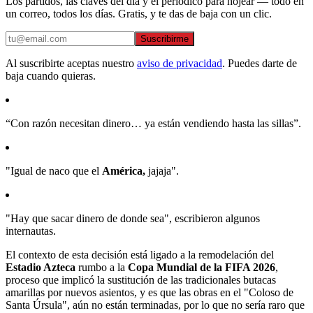
Los partidos, las claves del día y el periódico para hojear — todo en
un correo, todos los días. Gratis, y te das de baja con un clic.
Suscribirme
Al suscribirte aceptas nuestro
aviso de privacidad
. Puedes darte de
baja cuando quieras.
“Con razón necesitan dinero… ya están vendiendo hasta las sillas”.
"Igual de naco que el
América,
jajaja".
"Hay que sacar dinero de donde sea", escribieron algunos
internautas.
El contexto de esta decisión está ligado a la remodelación del
Estadio Azteca
rumbo a la
Copa Mundial de la FIFA 2026
,
proceso que implicó la sustitución de las tradicionales butacas
amarillas por nuevos asientos, y es que las obras en el "Coloso de
Santa Úrsula", aún no están terminadas, por lo que no sería raro que