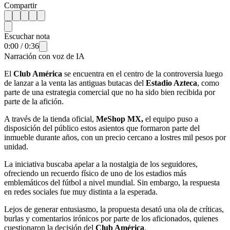
Compartir
Escuchar nota
0:00
/
0:36
Narración con voz de IA
El
Club América
se encuentra en el centro de la controversia luego
de lanzar a la venta las antiguas butacas del
Estadio Azteca
, como
parte de una estrategia comercial que no ha sido bien recibida por
parte de la afición.
A través de la tienda oficial,
MeShop MX,
el equipo puso a
disposición del público estos asientos que formaron parte del
inmueble durante años, con un precio cercano a lostres mil pesos por
unidad.
La iniciativa buscaba apelar a la nostalgia de los seguidores,
ofreciendo un recuerdo físico de uno de los estadios más
emblemáticos del fútbol a nivel mundial. Sin embargo, la respuesta
en redes sociales fue muy distinta a la esperada.
Lejos de generar entusiasmo, la propuesta desató una ola de críticas,
burlas y comentarios irónicos por parte de los aficionados, quienes
cuestionaron la decisión del
Club América
.