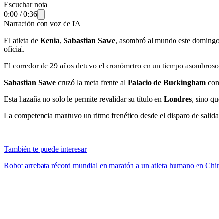
Escuchar nota
0:00
/
0:36
Narración con voz de IA
El atleta de
Kenia
,
Sabastian Sawe
, asombró al mundo este domingo 
oficial.
El corredor de 29 años detuvo el cronómetro en un tiempo asombroso
Sabastian Sawe
cruzó la meta frente al
Palacio de Buckingham
con 
Esta hazaña no solo le permite revalidar su título en
Londres
, sino qu
La competencia mantuvo un ritmo frenético desde el disparo de salida, 
También te puede interesar
Robot arrebata récord mundial en maratón a un atleta humano en Chi