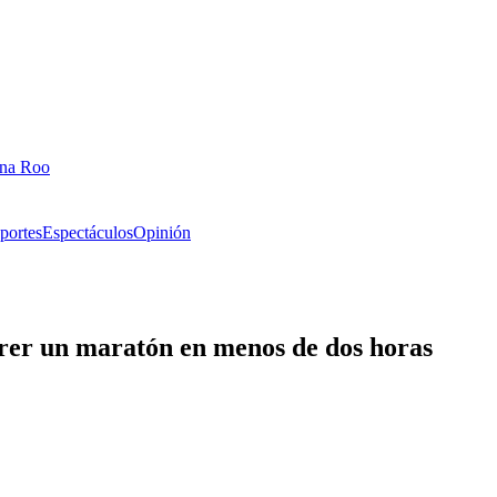
ana Roo
portes
Espectáculos
Opinión
rrer un maratón en menos de dos horas