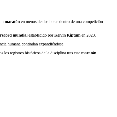
 un
maratón
en menos de dos horas dentro de una competición
récord mundial
establecido por
Kelvin Kiptum
en 2023.
tencia humana continúan expandiéndose.
los registros históricos de la disciplina tras este
maratón
.