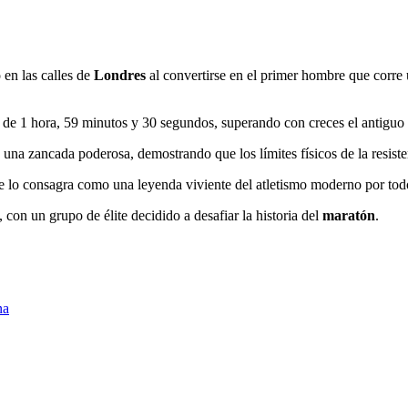
en las calles de
Londres
al convertirse en el primer hombre que corre
 de 1 hora, 59 minutos y 30 segundos, superando con creces el antiguo
una zancada poderosa, demostrando que los límites físicos de la resis
e lo consagra como una leyenda viviente del atletismo moderno por todos 
con un grupo de élite decidido a desafiar la historia del
maratón
.
na