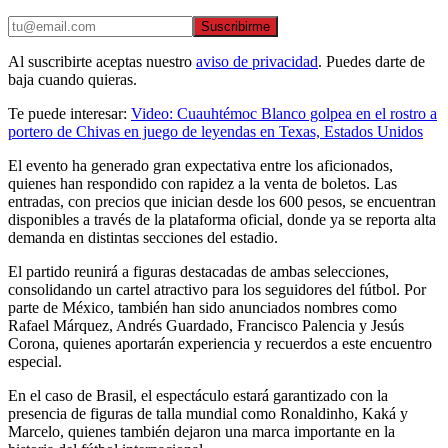
Suscribirme
Al suscribirte aceptas nuestro
aviso de privacidad
. Puedes darte de
baja cuando quieras.
Te puede interesar:
Video: Cuauhtémoc Blanco golpea en el rostro a
portero de Chivas en juego de leyendas en Texas, Estados Unidos
El evento ha generado gran expectativa entre los aficionados,
quienes han respondido con rapidez a la venta de boletos. Las
entradas, con precios que inician desde los 600 pesos, se encuentran
disponibles a través de la plataforma oficial, donde ya se reporta alta
demanda en distintas secciones del estadio.
El partido reunirá a figuras destacadas de ambas selecciones,
consolidando un cartel atractivo para los seguidores del fútbol. Por
parte de México, también han sido anunciados nombres como
Rafael Márquez, Andrés Guardado, Francisco Palencia y Jesús
Corona, quienes aportarán experiencia y recuerdos a este encuentro
especial.
En el caso de Brasil, el espectáculo estará garantizado con la
presencia de figuras de talla mundial como Ronaldinho, Kaká y
Marcelo, quienes también dejaron una marca importante en la