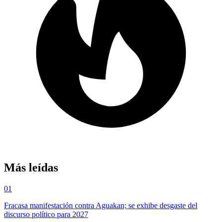
Más leídas
01
Fracasa manifestación contra Aguakan; se exhibe desgaste del
discurso político para 2027