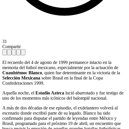
31
Compartir
El recuerdo del 4 de agosto de 1999 permanece intacto en la
memoria del futbol mexicano, especialmente por la actuación de
Cuauhtémoc Blanco
, quien fue determinante en la victoria de la
Selección Mexicana
sobre Brasil en la final de la Copa
Confederaciones 1999.
Aquella noche, el
Estadio Azteca
lució abarrotado y fue testigo de
uno de los momentos más icónicos del balompié nacional.
A más de dos décadas de ese episodio, el exdelantero volverá al
escenario donde escribió parte de su legado. Blanco ha sido
confirmado para disputar el partido de leyendas entre México y
Brasil, programado para el próximo 19 de abril, un encuentro que
busca revivir la emoción de aquellas grandes batallas futbolísticas.