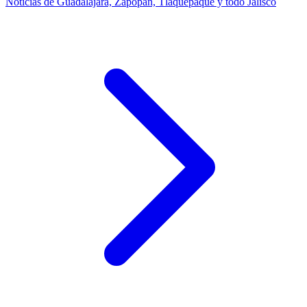
Noticias de Guadalajara, Zapopan, Tlaquepaque y todo Jalisco