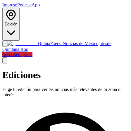
Impreso
Podcast
App
Edición
Noticias de México, desde
Quinta
Fuerza
Quintana Roo
Suscríbete gratis
Ediciones
Elige tu edición para ver las noticias más relevantes de tu zona o
interés.