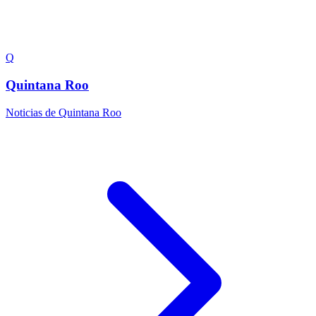
Q
Quintana Roo
Noticias de Quintana Roo