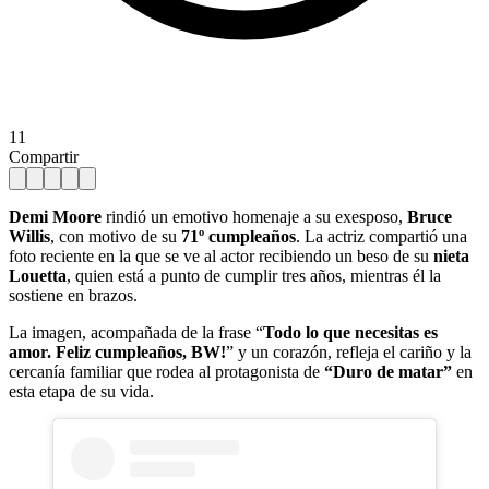
11
Compartir
Demi Moore
rindió un emotivo homenaje a su exesposo,
Bruce
Willis
, con motivo de su
71º cumpleaños
. La actriz compartió una
foto reciente en la que se ve al actor recibiendo un beso de su
nieta
Louetta
, quien está a punto de cumplir tres años, mientras él la
sostiene en brazos.
La imagen, acompañada de la frase “
Todo lo que necesitas es
amor. Feliz cumpleaños, BW!
” y un corazón, refleja el cariño y la
cercanía familiar que rodea al protagonista de
“Duro de matar”
en
esta etapa de su vida.