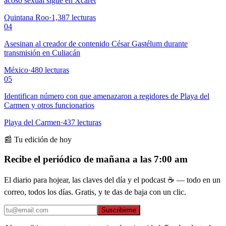
acoso sexual sigue en Xcaret
Quintana Roo
·
1,387
lecturas
04
Asesinan al creador de contenido César Gastélum durante
transmisión en Culiacán
México
·
480
lecturas
05
Identifican número con que amenazaron a regidores de Playa del
Carmen y otros funcionarios
Playa del Carmen
·
437
lecturas
📰 Tu edición de hoy
Recibe el periódico de mañana a las 7:00 am
El diario para hojear, las claves del día y el podcast ☕ — todo en un
correo, todos los días. Gratis, y te das de baja con un clic.
Suscribirme