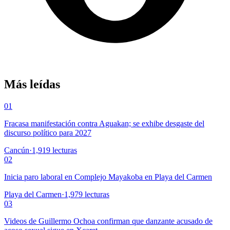
Más leídas
01
Fracasa manifestación contra Aguakan; se exhibe desgaste del
discurso político para 2027
Cancún
·
1,919
lecturas
02
Inicia paro laboral en Complejo Mayakoba en Playa del Carmen
Playa del Carmen
·
1,979
lecturas
03
Videos de Guillermo Ochoa confirman que danzante acusado de