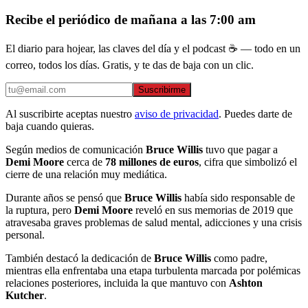
Recibe el periódico de mañana a las 7:00 am
El diario para hojear, las claves del día y el podcast ☕ — todo en un
correo, todos los días. Gratis, y te das de baja con un clic.
Suscribirme
Al suscribirte aceptas nuestro
aviso de privacidad
. Puedes darte de
baja cuando quieras.
Según medios de comunicación
Bruce Willis
tuvo que pagar a
Demi Moore
cerca de
78 millones de euros
, cifra que simbolizó el
cierre de una relación muy mediática.
Durante años se pensó que
Bruce Willis
había sido responsable de
la ruptura, pero
Demi Moore
reveló en sus memorias de 2019 que
atravesaba graves problemas de salud mental, adicciones y una crisis
personal.
También destacó la dedicación de
Bruce Willis
como padre,
mientras ella enfrentaba una etapa turbulenta marcada por polémicas
relaciones posteriores, incluida la que mantuvo con
Ashton
Kutcher
.