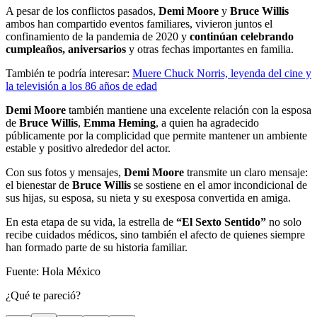
A pesar de los conflictos pasados,
Demi Moore
y
Bruce Willis
ambos han compartido eventos familiares, vivieron juntos el
confinamiento de la pandemia de 2020 y
continúan celebrando
cumpleaños, aniversarios
y otras fechas importantes en familia.
También te podría interesar:
Muere Chuck Norris, leyenda del cine y
la televisión a los 86 años de edad
Demi Moore
también mantiene una excelente relación con la esposa
de
Bruce Willis
,
Emma Heming
, a quien ha agradecido
públicamente por la complicidad que permite mantener un ambiente
estable y positivo alrededor del actor.
Con sus fotos y mensajes,
Demi Moore
transmite un claro mensaje:
el bienestar de
Bruce Willis
se sostiene en el amor incondicional de
sus hijas, su esposa, su nieta y su exesposa convertida en amiga.
En esta etapa de su vida, la estrella de
“El Sexto Sentido”
no solo
recibe cuidados médicos, sino también el afecto de quienes siempre
han formado parte de su historia familiar.
Fuente: Hola México
¿Qué te pareció?