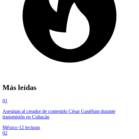
Más leídas
01
Asesinan al creador de contenido César Gastélum durante
transmisión en Culiacán
México
·
12
lecturas
02