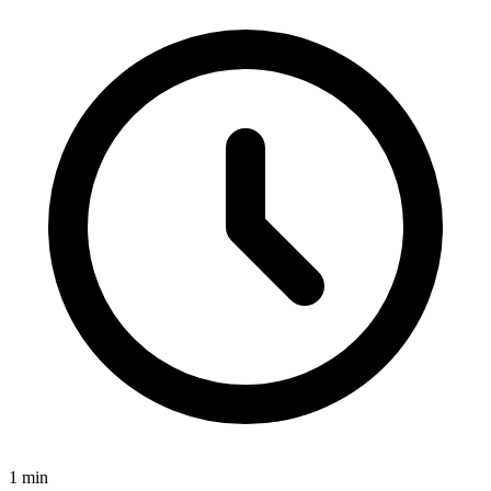
1
min