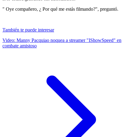
" Oye compañero, ¿ Por qué me estás filmando?", preguntó.
También te puede interesar
Video: Manny Pacquiao noquea a streamer "IShowSpeed" en
combate amistoso