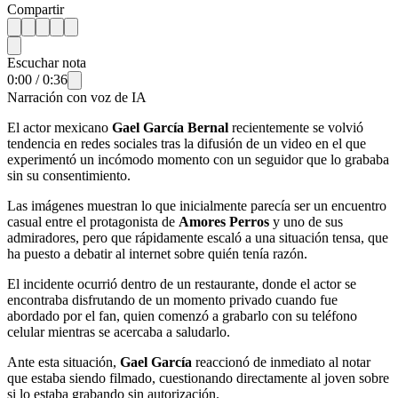
Compartir
Escuchar nota
0:00
/
0:36
Narración con voz de IA
El actor mexicano
Gael García Bernal
recientemente
se volvió
tendencia en redes sociales tras la difusión de un video en el que
experimentó un incómodo momento con un seguidor que lo grababa
sin su consentimiento.
Las imágenes muestran lo que inicialmente parecía ser un encuentro
casual entre el protagonista de
Amores Perros
y uno de sus
admiradores, pero que rápidamente escaló a una situación tensa, que
ha puesto a debatir al internet sobre quién tenía razón.
El incidente ocurrió dentro de un restaurante, donde el actor
se
encontraba disfrutando de un momento privado cuando fue
abordado por el fan, quien comenzó a grabarlo con su teléfono
celular mientras se acercaba a saludarlo.
Ante esta situación,
Gael García
reaccionó de inmediato al notar
que estaba siendo filmado, cuestionando directamente al joven sobre
si lo estaba grabando sin autorización.