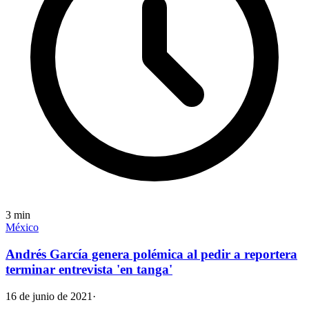
3
min
México
Andrés García genera polémica al pedir a reportera
terminar entrevista 'en tanga'
16 de junio de 2021
·