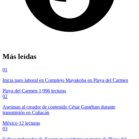
Más leídas
01
Inicia paro laboral en Complejo Mayakoba en Playa del Carmen
Playa del Carmen
·
1,996
lecturas
02
Asesinan al creador de contenido César Gastélum durante
transmisión en Culiacán
México
·
12
lecturas
03