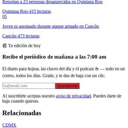
Reportan a 23 personas desaparecidas en Quintana Roo
Quintana Roo
·
415
lecturas
05
Joven es asesinado durante ataque armado en Cancún
Cancún
·
473
lecturas
📰 Tu edición de hoy
Recibe el periódico de mañana a las 7:00 am
El diario para hojear, las claves del día y el podcast ☕ — todo en un
correo, todos los días. Gratis, y te das de baja con un clic.
Suscribirme
Al suscribirte aceptas nuestro
aviso de privacidad
. Puedes darte de
baja cuando quieras.
Relacionadas
CDMX