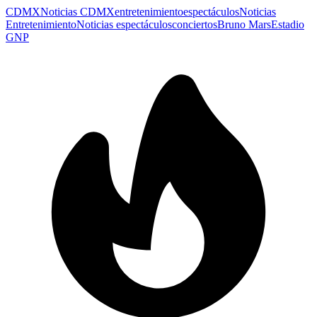
CDMX
Noticias CDMX
entretenimiento
espectáculos
Noticias
Entretenimiento
Noticias espectáculos
conciertos
Bruno Mars
Estadio
GNP