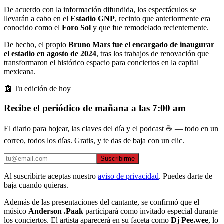
De acuerdo con la información difundida, los espectáculos se
llevarán a cabo en el
Estadio GNP
, recinto que anteriormente era
conocido como el
Foro Sol
y que fue remodelado recientemente.
De hecho, el propio
Bruno Mars fue el encargado de inaugurar
el estadio en agosto de 2024
, tras los trabajos de renovación que
transformaron el histórico espacio para conciertos en la capital
mexicana.
📰 Tu edición de hoy
Recibe el periódico de mañana a las 7:00 am
El diario para hojear, las claves del día y el podcast ☕ — todo en un
correo, todos los días. Gratis, y te das de baja con un clic.
Suscribirme
Al suscribirte aceptas nuestro
aviso de privacidad
. Puedes darte de
baja cuando quieras.
Además de las presentaciones del cantante, se confirmó que el
músico
Anderson .Paak
participará como invitado especial durante
los conciertos. El artista aparecerá en su faceta como
Dj Pee.wee
, lo