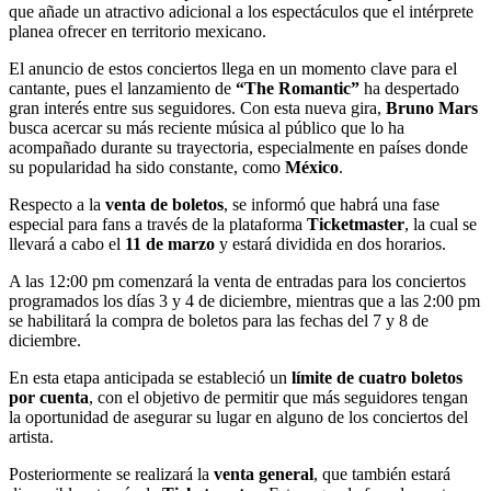
que añade un atractivo adicional a los espectáculos que el intérprete
planea ofrecer en territorio mexicano.
El anuncio de estos conciertos llega en un momento clave para el
cantante, pues el lanzamiento de
“The Romantic”
ha despertado
gran interés entre sus seguidores. Con esta nueva gira,
Bruno Mars
busca acercar su más reciente música al público que lo ha
acompañado durante su trayectoria, especialmente en países donde
su popularidad ha sido constante, como
México
.
Respecto a la
venta de boletos
, se informó que habrá una fase
especial para fans a través de la plataforma
Ticketmaster
, la cual se
llevará a cabo el
11 de marzo
y estará dividida en dos horarios.
A las 12:00 pm comenzará la venta de entradas para los conciertos
programados los días 3 y 4 de diciembre, mientras que a las 2:00 pm
se habilitará la compra de boletos para las fechas del 7 y 8 de
diciembre.
En esta etapa anticipada se estableció un
límite de cuatro boletos
por cuenta
, con el objetivo de permitir que más seguidores tengan
la oportunidad de asegurar su lugar en alguno de los conciertos del
artista.
Posteriormente se realizará la
venta general
, que también estará