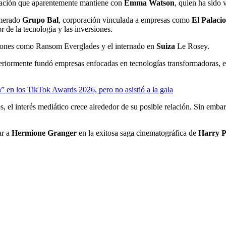
 relación que aparentemente mantiene con
Emma Watson
, quien ha sido 
omerado
Grupo Bal
, corporación vinculada a empresas como
El Palaci
or de la tecnología y las inversiones.
ciones como Ransom Everglades y el internado en
Suiza
Le Rosey.
riormente fundó empresas enfocadas en tecnologías transformadoras, e
 en los TikTok Awards 2026, pero no asistió a la gala
s, el interés mediático crece alrededor de su posible relación. Sin emba
ar a
Hermione Granger
en la exitosa saga cinematográfica de
Harry P