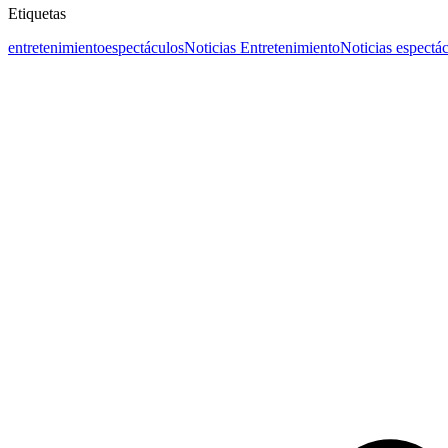
Etiquetas
entretenimiento
espectáculos
Noticias Entretenimiento
Noticias espectá