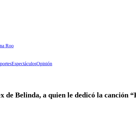
ana Roo
portes
Espectáculos
Opinión
 de Belinda, a quien le dedicó la canción 