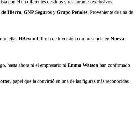
vista con él en diferentes destinos y restaurantes exclusivos.
o de Hierro
,
GNP Seguros
y
Grupo Peñoles
. Proveniente de una de
ntre ellas
HBeyond
, firma de inversión con presencia en
Nueva
rgo, hasta ahora ni el empresario ni
Emma Watson
han confirmado
otter
, papel que la convirtió en una de las figuras más reconocidas