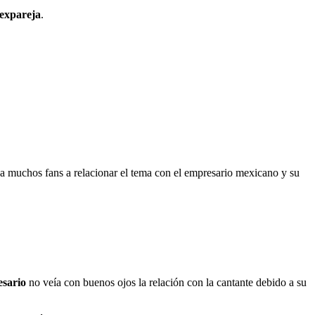
 expareja
.
levó a muchos fans a relacionar el tema con el empresario mexicano y su
esario
no veía con buenos ojos la relación con la cantante debido a su