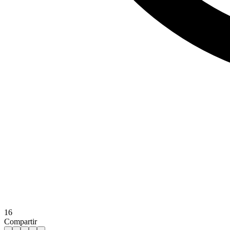
16
Compartir