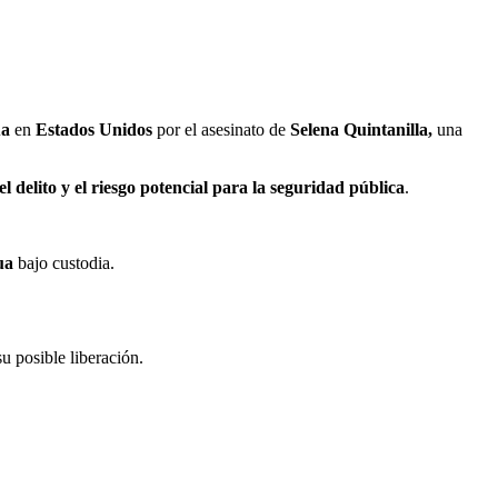
ua
en
Estados Unidos
por el asesinato de
Selena Quintanilla,
una
l delito y el riesgo potencial para la seguridad pública
.
ua
bajo custodia.
u posible liberación.