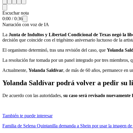
Escuchar nota
0:00
/
0:36
Narración con voz de IA
La
Junta de Indultos y Libertad Condicional de Texas negó la lib
decisión que coincide con el trigésimo aniversario luctuoso de la artist
El organismo determinó, tras una revisión del caso, que
Yolanda Sal
La resolución fue tomada por un panel integrado por tres miembros, qu
Actualmente,
Yolanda Saldívar
, de más de 60 años, permanece en u
Yolanda Saldívar podrá volver a pedir su 
De acuerdo con las autoridades,
su caso será revisado nuevamente 
También te puede interesar
Familia de Selena Quintanilla demanda a Shein por usar la imagen de l