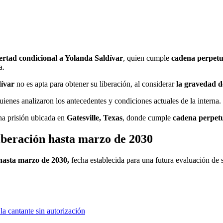
ertad condicional a Yolanda Saldívar
, quien cumple
cadena perpet
a.
dívar
no es apta para obtener su liberación, al considerar
la gravedad de
ienes analizaron los antecedentes y condiciones actuales de la interna.
na prisión ubicada en
Gatesville, Texas
, donde cumple
cadena perpet
liberación hasta marzo de 2030
hasta marzo de 2030,
fecha establecida para una futura evaluación de s
a cantante sin autorización