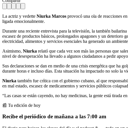
Compartir
La actriz y vedette
Niurka Marcos
provocó una ola de reacciones en re
ligada emocionalmente.
Durante una reciente entrevista para la televisión, la también bailari
escasez de productos básicos, prolongados apagones y un deterioro gen
electricidad, alimentos y servicios esenciales ha generado un ambient
Asimismo,
Niurka
relató que cada vez son más las personas que salen 
nivel de desesperación ha llevado a algunos ciudadanos a pedir apoyo int
Sus declaraciones se dan en medio de una crisis energética que ha go
durante horas e incluso días. Esta situación ha impactado no solo la v
Niurka
también fue crítica con el gobierno cubano, al que responsabil
en mal estado, escasez de medicamentos y servicios públicos colapsad
“Las casas se están cayendo, no hay medicinas, la gente está tirada en 
📰 Tu edición de hoy
Recibe el periódico de mañana a las 7:00 am