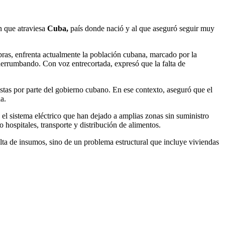
ón que atraviesa
Cuba,
país donde nació y al que aseguró seguir muy
labras, enfrenta actualmente la población cubana, marcado por la
 derrumbando. Con voz entrecortada, expresó que la falta de
estas por parte del gobierno cubano. En ese contexto, aseguró que el
a.
n el sistema eléctrico que han dejado a amplias zonas sin suministro
 hospitales, transporte y distribución de alimentos.
alta de insumos, sino de un problema estructural que incluye viviendas