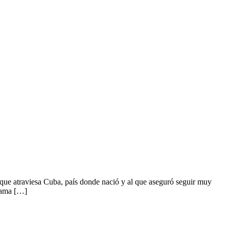
ón que atraviesa Cuba, país donde nació y al que aseguró seguir muy
orama […]