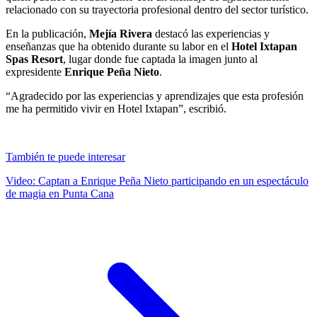
relacionado con su trayectoria profesional dentro del sector turístico.
En la publicación,
Mejía Rivera
destacó las experiencias y
enseñanzas que ha obtenido durante su labor en el
Hotel Ixtapan
Spas Resort
, lugar donde fue captada la imagen junto al
expresidente
Enrique Peña Nieto
.
“Agradecido por las experiencias y aprendizajes que esta profesión
me ha permitido vivir en Hotel Ixtapan”, escribió.
También te puede interesar
Video: Captan a Enrique Peña Nieto participando en un espectáculo
de magia en Punta Cana