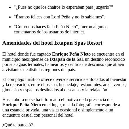
"¿Pues no que los chairos lo esperaban para juzgarlo?"
"Éramos felices con Lord Peña y no lo sabíamos".
"Cómo nos haces falta Peña Nieto", fueron algunos
comentarios de los usuarios de internet.
Amenidades del hotel Ixtapan Spas Resort
El hotel donde fue captado
Enrique Peña Nieto
se encuentra en el
municipio mexiquense de
Ixtapan de la Sal
, un destino reconocido
por sus aguas termales, balnearios y centros de descanso que atraen
a visitantes de distintas regiones del país.
El complejo turístico ofrece diversos servicios enfocados al bienestar
y la recreación, entre ellos spa, hospedaje, restaurantes, áreas verdes,
gimnasio y espacios destinados al descanso y la relajación.
Hasta ahora no se ha informado el motivo de la presencia de
Enrique Peña Nieto
en el lugar, ni si la fotografía corresponde a
una estancia privada, una visita ocasional o simplemente a un
encuentro casual con personal del hotel.
¿Qué te pareció?