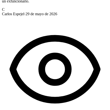
un exfuncionario.
C
Carlos Espejel
·
29 de mayo de 2026