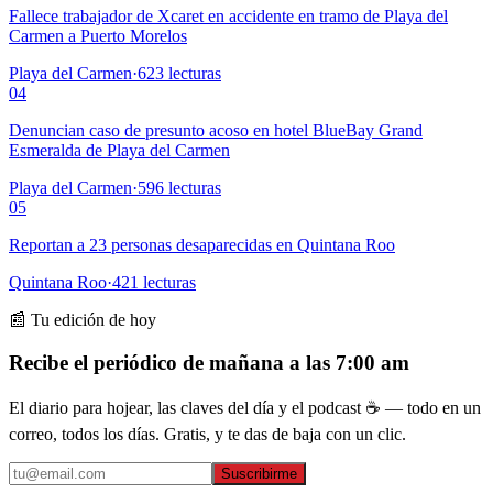
Fallece trabajador de Xcaret en accidente en tramo de Playa del
Carmen a Puerto Morelos
Playa del Carmen
·
623
lecturas
04
Denuncian caso de presunto acoso en hotel BlueBay Grand
Esmeralda de Playa del Carmen
Playa del Carmen
·
596
lecturas
05
Reportan a 23 personas desaparecidas en Quintana Roo
Quintana Roo
·
421
lecturas
📰 Tu edición de hoy
Recibe el periódico de mañana a las 7:00 am
El diario para hojear, las claves del día y el podcast ☕ — todo en un
correo, todos los días. Gratis, y te das de baja con un clic.
Suscribirme