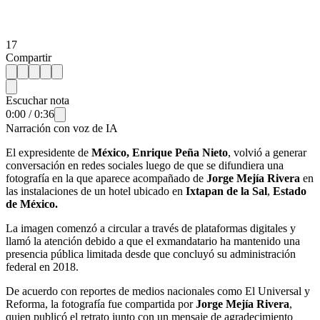
17
Compartir
Escuchar nota
0:00
/
0:36
Narración con voz de IA
El expresidente de
México, Enrique Peña Nieto
, volvió a generar
conversación en redes sociales luego de que se difundiera una
fotografía en la que aparece acompañado de
Jorge Mejía Rivera
en
las instalaciones de un hotel ubicado en
Ixtapan de la Sal
,
Estado
de México.
La imagen comenzó a circular a través de plataformas digitales y
llamó la atención debido a que el exmandatario ha mantenido una
presencia pública limitada desde que concluyó su administración
federal en 2018.
De acuerdo con reportes de medios nacionales como El Universal y
Reforma, la fotografía fue compartida por
Jorge Mejía Rivera
,
quien publicó el retrato junto con un mensaje de agradecimiento