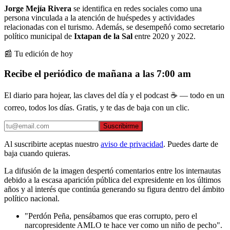
Jorge Mejía Rivera
se identifica en redes sociales como una
persona vinculada a la atención de huéspedes y actividades
relacionadas con el turismo. Además, se desempeñó como secretario
político municipal de
Ixtapan de la Sal
entre 2020 y 2022.
📰 Tu edición de hoy
Recibe el periódico de mañana a las 7:00 am
El diario para hojear, las claves del día y el podcast ☕ — todo en un
correo, todos los días. Gratis, y te das de baja con un clic.
Suscribirme
Al suscribirte aceptas nuestro
aviso de privacidad
. Puedes darte de
baja cuando quieras.
La difusión de la imagen despertó comentarios entre los internautas
debido a la escasa aparición pública del expresidente en los últimos
años y al interés que continúa generando su figura dentro del ámbito
político nacional.
"Perdón Peña, pensábamos que eras corrupto, pero el
narcopresidente AMLO te hace ver como un niño de pecho".