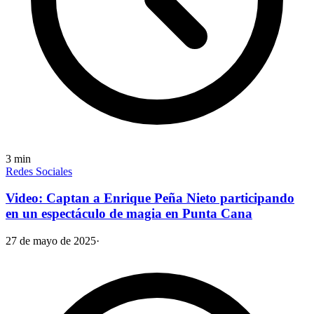
3
min
Redes Sociales
Video: Captan a Enrique Peña Nieto participando
en un espectáculo de magia en Punta Cana
27 de mayo de 2025
·