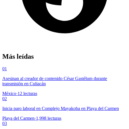
Más leídas
01
Asesinan al creador de contenido César Gastélum durante
transmisión en Culiacán
México
·
12
lecturas
02
Inicia paro laboral en Complejo Mayakoba en Playa del Carmen
Playa del Carmen
·
1,998
lecturas
03