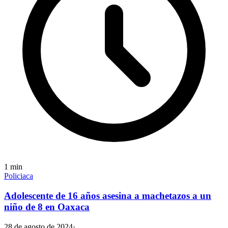
1
min
Policiaca
Adolescente de 16 años asesina a machetazos a un
niño de 8 en Oaxaca
28 de agosto de 2024
·