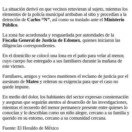
La situación derivó en que vecinos retuvieran al sujeto, mientras los
elementos de la policía municipal arribaban al sitio y procedían a la
detención de
Carlos “N”
, así como su traslado ante el
Ministerio
Público
.
La zona fue acordonada y resguardada por autoridades de la
Fiscalía General de Justicia de Edomex
, quienes iniciaron las
diligencias correspondientes.
En el domicilio se colocó una lona en el patio para velar al menor,
cuyo cuerpo fue entregado a sus familiares durante la mañana de
este viernes.
Familiares, amigos y vecinos mantienen el reclamo de justicia por el
asesinato de
Mateo
y reiteran su exigencia para que el caso no
quede impune.
En medio del dolor, los habitantes del sector expresan consternación
y aseguran que seguirán atentos al desarrollo de las investigaciones,
mientras el recuerdo del menor permanece presente entre quienes lo
conocían y lo describían como un niño alegre, cercano a su familia y
querido en su entorno, cercano a su comunidad cercana.
Fuente: El Heraldo de México