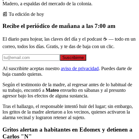
Madero, a espaldas del mercado de la colonia.
📰 Tu edición de hoy
Recibe el periódico de mañana a las 7:00 am
El diario para hojear, las claves del día y el podcast ☕ — todo en un
correo, todos los días. Gratis, y te das de baja con un clic.
Suscribirme
Al suscribirte aceptas nuestro
aviso de privacidad
. Puedes darte de
baja cuando quieras.
Según el testimonio de la madre, al regresar antes de lo habitual de
su trabajo, encontró a
Mateo
envuelto en sábanas y al presunto
agresor bajo los efectos de alguna sustancia.
Tras el hallazgo, el responsable intentó huir del lugar; sin embargo,
los gritos de la madre alertaron a los vecinos, quienes activaron la
alarma vecinal y lograron retener al sujeto.
Gritos alertan a habitantes en Edomex y detienen a
Carlos "N"