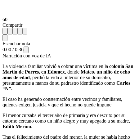
60
Compartir
Escuchar nota
0:00
/
0:36
Narración con voz de IA
La violencia familiar volvió a cobrar una víctima en la
colonia San
Martín de Porres, en Edomex
, donde
Mateo, un niño de ocho
años de edad
, perdió la vida al interior de su domicilio,
presuntamente a manos de su padrastro identificado como
Carlos
“N”.
El caso ha generado consternación entre vecinos y familiares,
quienes exigen justicia y que el hecho no quede impune.
El menor cursaba el tercer año de primaria y era descrito por su
entorno cercano como un niño alegre y muy apegado a su madre,
Edith Merino
.
Tras el fallecimiento del padre del menor, la mujer se había hecho