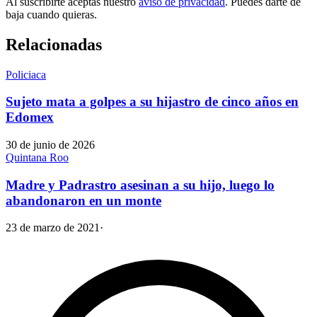
Al suscribirte aceptas nuestro
aviso de privacidad
. Puedes darte de
baja cuando quieras.
Relacionadas
Policiaca
Sujeto mata a golpes a su hijastro de cinco años en
Edomex
30 de junio de 2026
Quintana Roo
Madre y Padrastro asesinan a su hijo, luego lo
abandonaron en un monte
23 de marzo de 2021
·