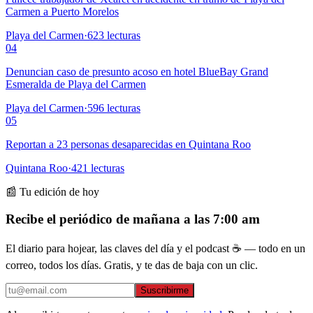
Carmen a Puerto Morelos
Playa del Carmen
·
623
lecturas
04
Denuncian caso de presunto acoso en hotel BlueBay Grand
Esmeralda de Playa del Carmen
Playa del Carmen
·
596
lecturas
05
Reportan a 23 personas desaparecidas en Quintana Roo
Quintana Roo
·
421
lecturas
📰 Tu edición de hoy
Recibe el periódico de mañana a las 7:00 am
El diario para hojear, las claves del día y el podcast ☕ — todo en un
correo, todos los días. Gratis, y te das de baja con un clic.
Suscribirme