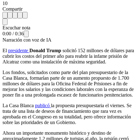
10
Compartir
Escuchar nota
0:00
/
0:36
Narración con voz de IA
El
presidente
Donald Trump
solicitó 152 millones de dólares para
cubrir los costos del primer año para reabrir la infame prisión de
Alcatraz como una instalación de máxima seguridad.
Los fondos, solicitados como parte del plan presupuestario de la
Casa Blanca, formarían parte de un aumento propuesto de 1.700
millones de dólares para la Oficina Federal de Prisiones a fin de
mejorar los salarios y las condiciones laborales con la esperanza de
poner fin a una prolongada escasez de funcionarios penitenciarios.
La Casa Blanca
publicó
la propuesta presupuestaria el viernes. Se
trata de una lista de deseos de financiamiento que rara vez es
aprobada en el Congreso en su totalidad, pero ofrece información
sobre las prioridades de un Gobierno.
Ahora un importante monumento histórico y destino de
aproximadamente 1.2 millones de turistas al año, la prisión cerró