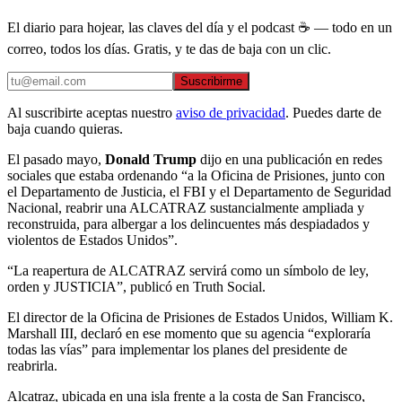
El diario para hojear, las claves del día y el podcast ☕ — todo en un
correo, todos los días. Gratis, y te das de baja con un clic.
Suscribirme
Al suscribirte aceptas nuestro
aviso de privacidad
. Puedes darte de
baja cuando quieras.
El pasado mayo,
Donald Trump
dijo en una publicación en redes
sociales que estaba ordenando “a la Oficina de Prisiones, junto con
el Departamento de Justicia, el FBI y el Departamento de Seguridad
Nacional, reabrir una ALCATRAZ sustancialmente ampliada y
reconstruida, para albergar a los delincuentes más despiadados y
violentos de Estados Unidos”.
“La reapertura de ALCATRAZ servirá como un símbolo de ley,
orden y JUSTICIA”, publicó en Truth Social.
El director de la Oficina de Prisiones de Estados Unidos, William K.
Marshall III, declaró en ese momento que su agencia “exploraría
todas las vías” para implementar los planes del presidente de
reabrirla.
Alcatraz, ubicada en una isla frente a la costa de San Francisco,