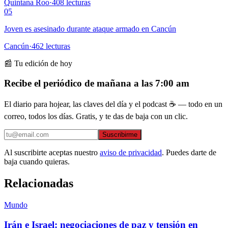
Quintana Roo
·
408
lecturas
05
Joven es asesinado durante ataque armado en Cancún
Cancún
·
462
lecturas
📰 Tu edición de hoy
Recibe el periódico de mañana a las 7:00 am
El diario para hojear, las claves del día y el podcast ☕ — todo en un
correo, todos los días. Gratis, y te das de baja con un clic.
Suscribirme
Al suscribirte aceptas nuestro
aviso de privacidad
. Puedes darte de
baja cuando quieras.
Relacionadas
Mundo
Irán e Israel: negociaciones de paz y tensión en