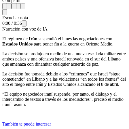
Compartir
Escuchar nota
0:00
/
0:36
Narración con voz de IA
El régimen de
Irán
suspendió el lunes las negociaciones con
Estados Unidos
para poner fin a la guerra en Oriente Medio.
La decisión se produjo en medio de una nueva escalada militar entre
ambos países y una ofensiva israelí renovada en el sur del Líbano
que amenaza con dinamitar cualquier acuerdo de paz.
La decisión fue tomada debido a los “crímenes” que Israel “sigue
cometiendo” en Líbano y a las violaciones “en todos los frentes” del
alto el fuego entre Irán y Estados Unidos alcanzado el 8 de abril.
“El equipo negociador iraní suspende, por tanto, el diálogo y el
intercambio de textos a través de los mediadores”, precisó el medio
iraní Tasnim.
También te puede interesar