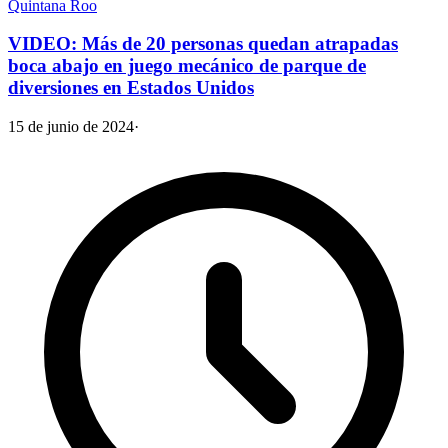
Quintana Roo
VIDEO: Más de 20 personas quedan atrapadas
boca abajo en juego mecánico de parque de
diversiones en Estados Unidos
15 de junio de 2024
·