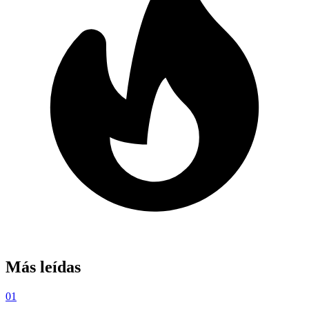
Más leídas
01