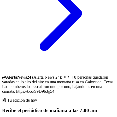
@AlertaNews24
(Alerta News 24): 🇺🇸 | 8 personas quedaron
varadas en lo alto del aire en una montaña rusa en Galveston, Texas.
Los bomberos los rescataron uno por uno, bajándolos en una
canasta. https://t.co/S9D9b3jj54
📰 Tu edición de hoy
Recibe el periódico de mañana a las 7:00 am