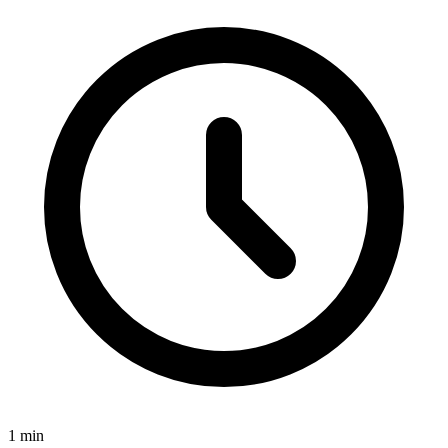
1
min