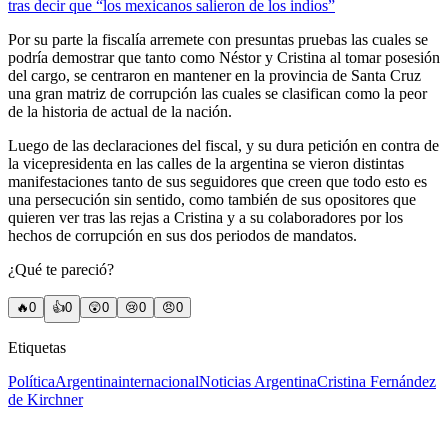
tras decir que “los mexicanos salieron de los indios”
Por su parte la fiscalía arremete con presuntas pruebas las cuales se
podría demostrar que tanto como Néstor y Cristina al tomar posesión
del cargo, se centraron en mantener en la provincia de Santa Cruz
una gran matriz de corrupción las cuales se clasifican como la peor
de la historia de actual de la nación.
Luego de las declaraciones del fiscal, y su dura petición en contra de
la vicepresidenta en las calles de la argentina se vieron distintas
manifestaciones tanto de sus seguidores que creen que todo esto es
una persecución sin sentido, como también de sus opositores que
quieren ver tras las rejas a Cristina y a su colaboradores por los
hechos de corrupción en sus dos periodos de mandatos.
¿Qué te pareció?
🔥
0
👍
0
😲
0
😢
0
😠
0
Etiquetas
Política
Argentina
internacional
Noticias Argentina
Cristina Fernández
de Kirchner