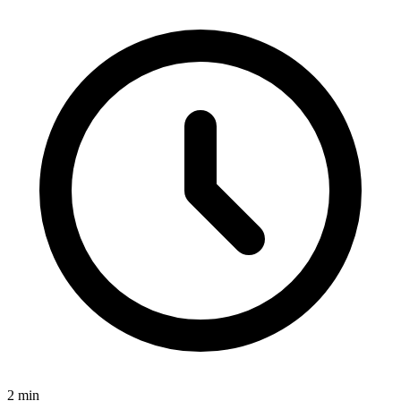
2
min