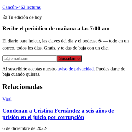
Cancún
·
462
lecturas
📰 Tu edición de hoy
Recibe el periódico de mañana a las 7:00 am
El diario para hojear, las claves del día y el podcast ☕ — todo en un
correo, todos los días. Gratis, y te das de baja con un clic.
Suscribirme
Al suscribirte aceptas nuestro
aviso de privacidad
. Puedes darte de
baja cuando quieras.
Relacionadas
Viral
Condenan a Cristina Fernández a seis años de
prisión en el juicio por corrupción
6 de diciembre de 2022
·