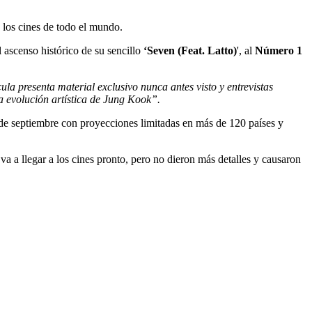
a los cines de todo el mundo.
ascenso histórico de su sencillo
‘Seven (Feat. Latto)
', al
Número 1
cula presenta material exclusivo nunca antes visto y entrevistas
a evolución artística de Jung Kook”.
 de septiembre con proyecciones limitadas en más de 120 países y
l
va a llegar a los cines pronto, pero no dieron más detalles y causaron