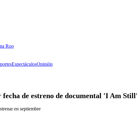
ana Roo
portes
Espectáculos
Opinión
fecha de estreno de documental 'I Am Still
strenar en septiembre