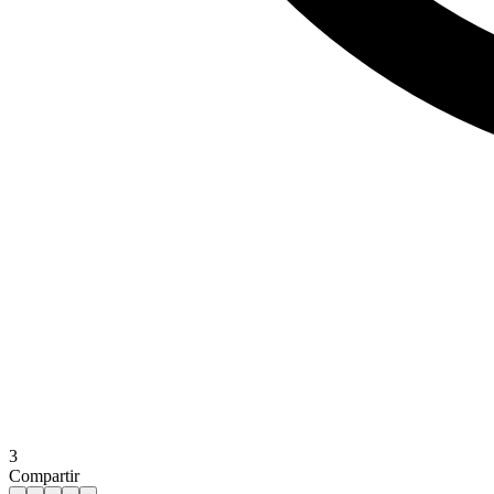
3
Compartir