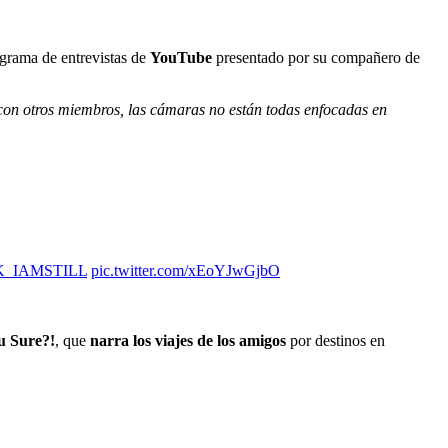
ograma de entrevistas de
YouTube
presentado por su compañero de
con otros miembros, las cámaras no están todas enfocadas en
_IAMSTILL
pic.twitter.com/xEoYJwGjbO
u Sure?!
, que
narra los viajes de los amigos
por destinos en