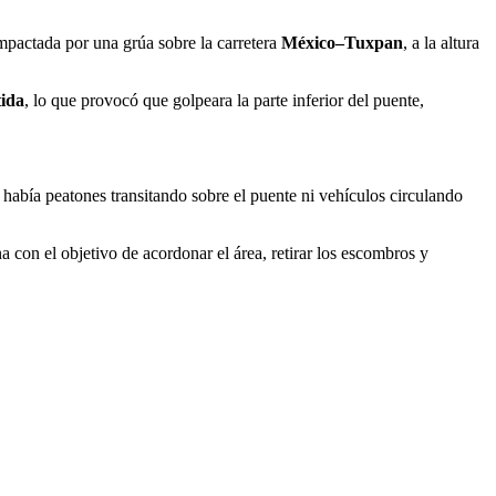
mpactada por una grúa sobre la carretera
México–Tuxpan
, a la altura
tida
, lo que provocó que golpeara la parte inferior del puente,
había peatones transitando sobre el puente ni vehículos circulando
 con el objetivo de acordonar el área, retirar los escombros y