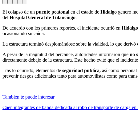
El colapso de un
puente peatonal
en el estado de
Hidalgo
generó mov
del
Hospital General de Tulancingo
.
De acuerdo con los primeros reportes, el incidente ocurrió en
Hidalg
ocasionando su caída.
La estructura terminó desplomándose sobre la vialidad, lo que derivó 
A pesar de la magnitud del percance, autoridades informaron que
no 
directamente debajo de la estructura. Este hecho evitó que el inciden
Tras lo ocurrido, elementos de
seguridad pública,
así como personal
prevenir riesgos adicionales tanto para automovilistas como para trans
También te puede interesar
Caen integrantes de banda dedicada al robo de transporte de carga en