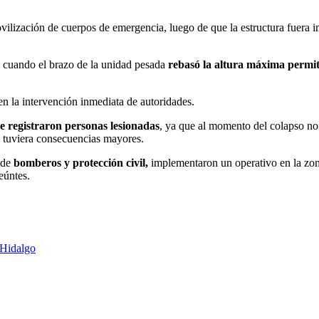
ilización de cuerpos de emergencia, luego de que la estructura fuera i
o
cuando el brazo de la unidad pesada
rebasó la altura máxima permi
en la intervención inmediata de autoridades.
se registraron personas lesionadas
, ya que al momento del colapso no 
te tuviera consecuencias mayores.
 de
bomberos y protección civil,
implementaron un operativo en la zona
eúntes.
 Hidalgo