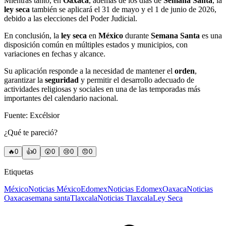
Mientras tanto, en
Oaxaca
, además de los días de
Semana Santa
, la
ley seca
también se aplicará el 31 de mayo y el 1 de junio de 2026,
debido a las elecciones del Poder Judicial.
En conclusión, la
ley seca
en
México
durante
Semana Santa
es una
disposición común en múltiples estados y municipios, con
variaciones en fechas y alcance.
Su aplicación responde a la necesidad de mantener el
orden
,
garantizar la
seguridad
y permitir el desarrollo adecuado de
actividades religiosas y sociales en una de las temporadas más
importantes del calendario nacional.
Fuente: Excélsior
¿Qué te pareció?
🔥
0
👍
0
😲
0
😢
0
😠
0
Etiquetas
México
Noticias México
Edomex
Noticias Edomex
Oaxaca
Noticias
Oaxaca
semana santa
Tlaxcala
Noticias Tlaxcala
Ley Seca