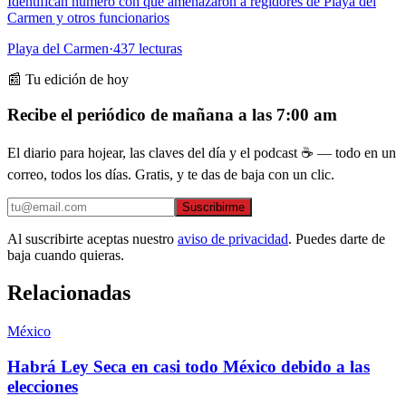
Identifican número con que amenazaron a regidores de Playa del
Carmen y otros funcionarios
Playa del Carmen
·
437
lecturas
📰 Tu edición de hoy
Recibe el periódico de mañana a las 7:00 am
El diario para hojear, las claves del día y el podcast ☕ — todo en un
correo, todos los días. Gratis, y te das de baja con un clic.
Suscribirme
Al suscribirte aceptas nuestro
aviso de privacidad
. Puedes darte de
baja cuando quieras.
Relacionadas
México
Habrá Ley Seca en casi todo México debido a las
elecciones