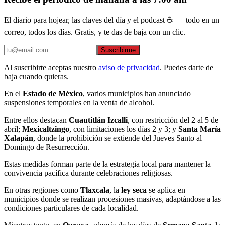
El diario para hojear, las claves del día y el podcast ☕ — todo en un
correo, todos los días. Gratis, y te das de baja con un clic.
Suscribirme
Al suscribirte aceptas nuestro
aviso de privacidad
. Puedes darte de
baja cuando quieras.
En el
Estado de México
, varios municipios han anunciado
suspensiones temporales en la venta de alcohol.
Entre ellos destacan
Cuautitlán Izcalli
, con restricción del 2 al 5 de
abril;
Mexicaltzingo
, con limitaciones los días 2 y 3; y
Santa María
Xalapán
, donde la prohibición se extiende del Jueves Santo al
Domingo de Resurrección.
Estas medidas forman parte de la estrategia local para mantener la
convivencia pacífica durante celebraciones religiosas.
En otras regiones como
Tlaxcala
, la
ley seca
se aplica en
municipios donde se realizan procesiones masivas, adaptándose a las
condiciones particulares de cada localidad.