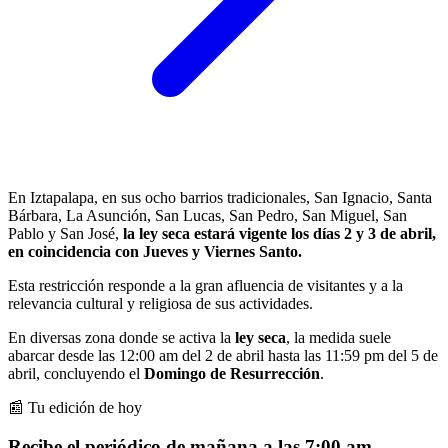
En Iztapalapa, en sus ocho barrios tradicionales, San Ignacio, Santa
Bárbara, La Asunción, San Lucas, San Pedro, San Miguel, San
Pablo y San José,
la ley seca estará vigente los días 2 y 3 de abril,
en coincidencia con Jueves y Viernes Santo.
Esta restricción responde a la gran afluencia de visitantes y a la
relevancia cultural y religiosa de sus actividades.
En diversas zona donde se activa la
ley seca
, la medida suele
abarcar desde las 12:00 am del 2 de abril hasta las 11:59 pm del 5 de
abril, concluyendo el
Domingo de Resurrección
.
📰 Tu edición de hoy
Recibe el periódico de mañana a las 7:00 am