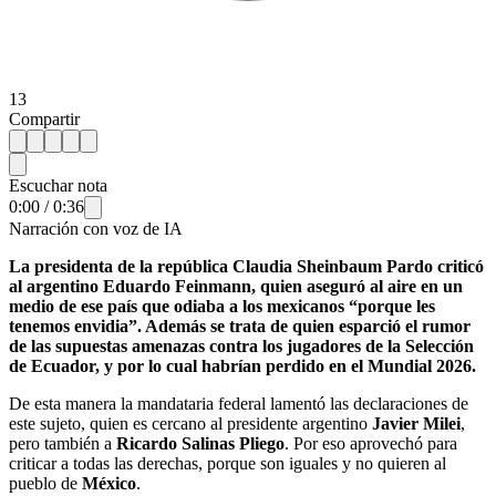
13
Compartir
Escuchar nota
0:00
/
0:36
Narración con voz de IA
La presidenta de la república Claudia Sheinbaum Pardo criticó
al argentino Eduardo Feinmann, quien aseguró al aire en un
medio de ese país que odiaba a los mexicanos “porque les
tenemos envidia”. Además se trata de quien esparció el rumor
de las supuestas amenazas contra los jugadores de la Selección
de Ecuador, y por lo cual habrían perdido en el Mundial 2026.
De esta manera la mandataria federal lamentó las declaraciones de
este sujeto, quien es cercano al presidente argentino
Javier Milei
,
pero también a
Ricardo Salinas Pliego
. Por eso aprovechó para
criticar a todas las derechas, porque son iguales y no quieren al
pueblo de
México
.