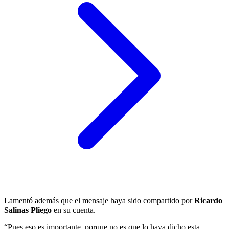
Lamentó además que el mensaje haya sido compartido por
Ricardo
Salinas Pliego
en su cuenta.
“Pues eso es importante, porque no es que lo haya dicho esta