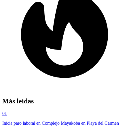
Más leídas
01
Inicia paro laboral en Complejo Mayakoba en Playa del Carmen