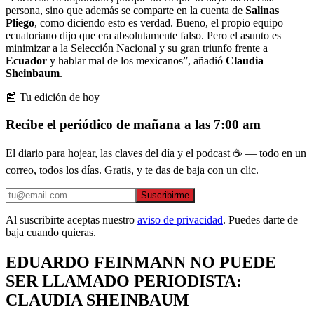
persona, sino que además se comparte en la cuenta de
Salinas
Pliego
, como diciendo esto es verdad. Bueno, el propio equipo
ecuatoriano dijo que era absolutamente falso. Pero el asunto es
minimizar a la Selección Nacional y su gran triunfo frente a
Ecuador
y hablar mal de los mexicanos”, añadió
Claudia
Sheinbaum
.
📰 Tu edición de hoy
Recibe el periódico de mañana a las 7:00 am
El diario para hojear, las claves del día y el podcast ☕ — todo en un
correo, todos los días. Gratis, y te das de baja con un clic.
Suscribirme
Al suscribirte aceptas nuestro
aviso de privacidad
. Puedes darte de
baja cuando quieras.
EDUARDO FEINMANN NO PUEDE
SER LLAMADO PERIODISTA:
CLAUDIA SHEINBAUM