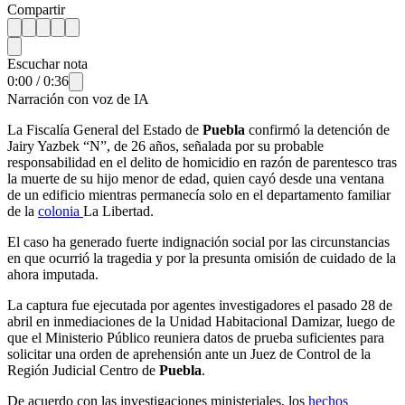
Compartir
Escuchar nota
0:00
/
0:36
Narración con voz de IA
La Fiscalía General del Estado de
Puebla
confirmó la detención de
Jairy Yazbek “N”, de 26 años, señalada por su probable
responsabilidad en el delito de homicidio en razón de parentesco tras
la muerte de su hijo menor de edad, quien cayó desde una ventana
de un edificio mientras permanecía solo en el departamento familiar
de la
colonia
La Libertad.
El caso ha generado fuerte indignación social por las circunstancias
en que ocurrió la tragedia y por la presunta omisión de cuidado de la
ahora imputada.
La captura fue ejecutada por agentes investigadores el pasado 28 de
abril en inmediaciones de la Unidad Habitacional Damizar, luego de
que el Ministerio Público reuniera datos de prueba suficientes para
solicitar una orden de aprehensión ante un Juez de Control de la
Región Judicial Centro de
Puebla
.
De acuerdo con las investigaciones ministeriales, los
hechos