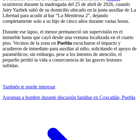
ocurrieron durante la madrugada del 25 de abril de 2026, cuando
Jairy Yazbek salió de su domicilio ubicado en la junta auxiliar de La
Libertad para acudir al bar “La Mentirosa 2”, dejando
completamente solo a su hijo de cinco años durante varias horas.
Durante ese lapso, el menor permaneció sin supervisión en el
inmueble hasta que cayó desde una ventana localizada en el cuarto
piso. Vecinos de la zona en
Puebla
escucharon el impacto y
acudieron de inmediato para auxiliar al niño, solicitando el apoyo de
paramédicos; sin embargo, pese a los intentos de atención, el
pequeño perdió la vida a consecuencia de las graves lesiones
sufridas.
También te puede interesar
Asesinan a hombre durante discusión familiar en Coxcatlán, Puebla