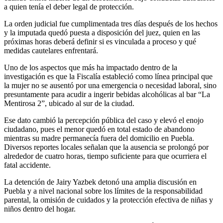
a quien tenía el deber legal de protección.
La orden judicial fue cumplimentada tres días después de los hechos
y la imputada quedó puesta a disposición del juez, quien en las
próximas horas deberá definir si es vinculada a proceso y qué
medidas cautelares enfrentará.
Uno de los aspectos que más ha impactado dentro de la
investigación es que la Fiscalía estableció como línea principal que
la mujer no se ausentó por una emergencia o necesidad laboral, sino
presuntamente para acudir a ingerir bebidas alcohólicas al bar “La
Mentirosa 2”, ubicado al sur de la ciudad.
Ese dato cambió la percepción pública del caso y elevó el enojo
ciudadano, pues el menor quedó en total estado de abandono
mientras su madre permanecía fuera del domicilio en Puebla.
Diversos reportes locales señalan que la ausencia se prolongó por
alrededor de cuatro horas, tiempo suficiente para que ocurriera el
fatal accidente.
La detención de Jairy Yazbek detonó una amplia discusión en
Puebla y a nivel nacional sobre los límites de la responsabilidad
parental, la omisión de cuidados y la protección efectiva de niñas y
niños dentro del hogar.