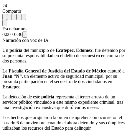
24
Compartir
Escuchar nota
0:00
/
0:36
Narración con voz de IA
Un
policía
del municipio de
Ecatepec, Edomex
, fue detenido por
su presunta responsabilidad en el delito de
secuestro
en contra de
dos personas.
La
Fiscalía General de Justicia del Estado de México
capturó a
Juan “N”
, un elemento activo de seguridad municipal, por su
presunta participación en el secuestro de dos ciudadanos en
Ecatepec
.
La detección de este
policía
representa el tercer arresto de un
servidor público vinculado a este mismo expediente criminal, tras
una investigación exhaustiva que duró varios meses.
Los hechos que originaron la orden de aprehensión ocurrieron el
pasado 6 de noviembre, cuando el ahora detenido y sus cómplices
utilizaban los recursos del Estado para delinquir.