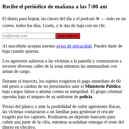
Recibe el periódico de mañana a las 7:00 am
El diario para hojear, las claves del día y el podcast ☕ — todo en un
correo, todos los días. Gratis, y te das de baja con un clic.
Suscribirme
Al suscribirte aceptas nuestro
aviso de privacidad
. Puedes darte de
baja cuando quieras.
Los agresores subieron a las víctimas a la patrulla y comenzaron a
recorrer diversas calles de la zona mientras las amenazaban con
armas de cargo.
Durante el trayecto, los sujetos exigieron el pago inmediato de 60
mil pesos a cambio de no presentarlos ante el
Ministerio Público
bajo cargos falsos o atentar contra su integridad. El grupo criminal
operaba bajo el amparo de su uniforme de
policía
.
Presas del pánico y ante la posibilidad de sufrir agresiones físicas,
las víctimas contactaron a un familiar para gestionar el rescate
exigido por los captores. Realizaron un depósito bancario para
cubrir una parte de la cifra, mientras acordaban entregar el resto del
dinero en efectivo.