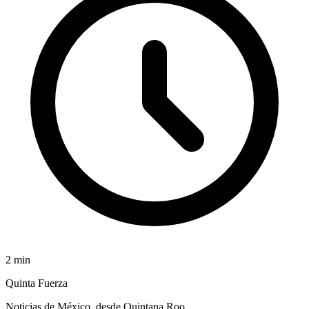
2
min
Quinta Fuerza
Noticias de México, desde Quintana Roo