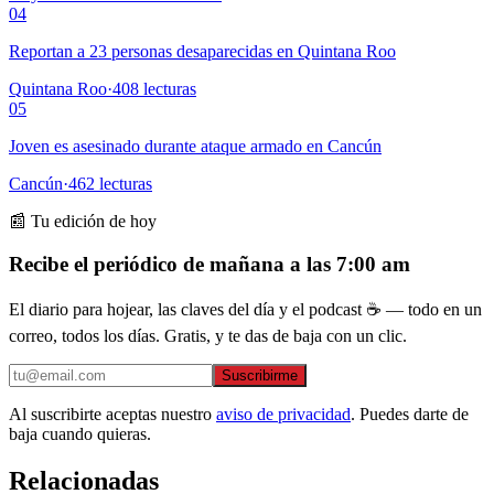
04
Reportan a 23 personas desaparecidas en Quintana Roo
Quintana Roo
·
408
lecturas
05
Joven es asesinado durante ataque armado en Cancún
Cancún
·
462
lecturas
📰 Tu edición de hoy
Recibe el periódico de mañana a las 7:00 am
El diario para hojear, las claves del día y el podcast ☕ — todo en un
correo, todos los días. Gratis, y te das de baja con un clic.
Suscribirme
Al suscribirte aceptas nuestro
aviso de privacidad
. Puedes darte de
baja cuando quieras.
Relacionadas