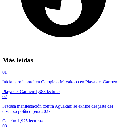
Más leídas
01
Inicia paro laboral en Complejo Mayakoba en Playa del Carmen
Playa del Carmen
·
1,988
lecturas
02
Fracasa manifestación contra Aguakan; se exhibe desgaste del
discurso político para 2027
Cancún
·
1,925
lecturas
03