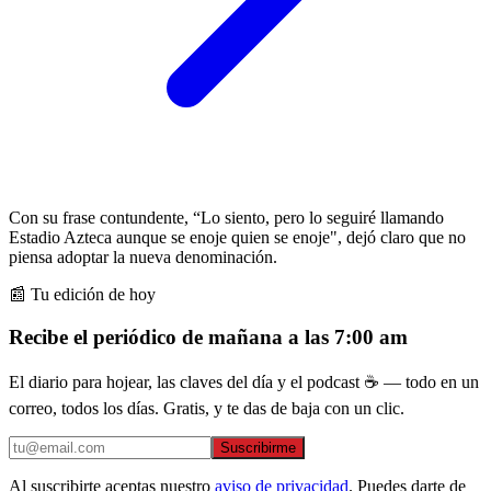
Con su frase contundente, “Lo siento, pero lo seguiré llamando
Estadio Azteca aunque se enoje quien se enoje", dejó claro que no
piensa adoptar la nueva denominación.
📰 Tu edición de hoy
Recibe el periódico de mañana a las 7:00 am
El diario para hojear, las claves del día y el podcast ☕ — todo en un
correo, todos los días. Gratis, y te das de baja con un clic.
Suscribirme
Al suscribirte aceptas nuestro
aviso de privacidad
. Puedes darte de