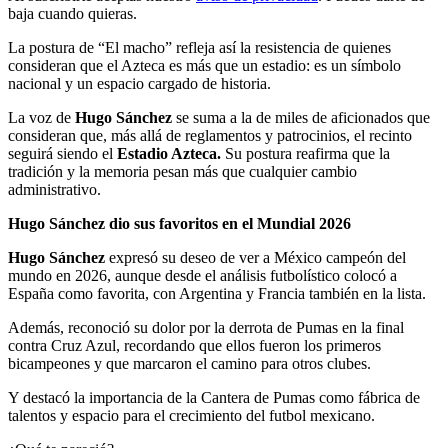
baja cuando quieras.
La postura de “El macho” refleja así la resistencia de quienes
consideran que el Azteca es más que un estadio: es un símbolo
nacional y un espacio cargado de historia.
La voz de
Hugo Sánchez
se suma a la de miles de aficionados que
consideran que, más allá de reglamentos y patrocinios, el recinto
seguirá siendo el
Estadio Azteca.
Su postura reafirma que la
tradición y la memoria pesan más que cualquier cambio
administrativo.
Hugo Sánchez dio sus favoritos en el Mundial 2026
Hugo Sánchez
expresó su deseo de ver a México campeón del
mundo en 2026, aunque desde el análisis futbolístico colocó a
España como favorita, con Argentina y Francia también en la lista.
Además, reconoció su dolor por la derrota de Pumas en la final
contra Cruz Azul, recordando que ellos fueron los primeros
bicampeones y que marcaron el camino para otros clubes.
Y destacó la importancia de la Cantera de Pumas como fábrica de
talentos y espacio para el crecimiento del futbol mexicano.