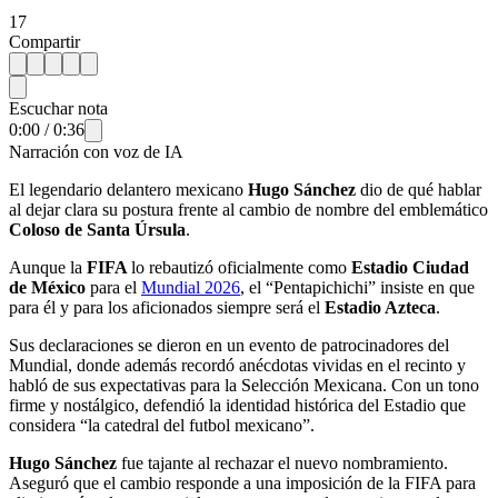
17
Compartir
Escuchar nota
0:00
/
0:36
Narración con voz de IA
El legendario delantero mexicano
Hugo Sánchez
dio de qué hablar
al dejar clara su postura frente al cambio de nombre del emblemático
Coloso de Santa Úrsula
.
Aunque la
FIFA
lo rebautizó oficialmente como
Estadio Ciudad
de México
para el
Mundial 2026
, el “Pentapichichi” insiste en que
para él y para los aficionados siempre será el
Estadio Azteca
.
Sus declaraciones se dieron en un evento de patrocinadores del
Mundial, donde además recordó anécdotas vividas en el recinto y
habló de sus expectativas para la Selección Mexicana. Con un tono
firme y nostálgico, defendió la identidad histórica del Estadio que
considera “la catedral del futbol mexicano”.
Hugo Sánchez
fue tajante al rechazar el nuevo nombramiento.
Aseguró que el cambio responde a una imposición de la FIFA para