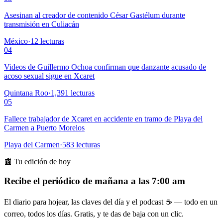
Asesinan al creador de contenido César Gastélum durante
transmisión en Culiacán
México
·
12
lecturas
04
Videos de Guillermo Ochoa confirman que danzante acusado de
acoso sexual sigue en Xcaret
Quintana Roo
·
1,391
lecturas
05
Fallece trabajador de Xcaret en accidente en tramo de Playa del
Carmen a Puerto Morelos
Playa del Carmen
·
583
lecturas
📰 Tu edición de hoy
Recibe el periódico de mañana a las 7:00 am
El diario para hojear, las claves del día y el podcast ☕ — todo en un
correo, todos los días. Gratis, y te das de baja con un clic.