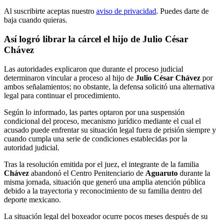
Al suscribirte aceptas nuestro
aviso de privacidad
. Puedes darte de
baja cuando quieras.
Así logró librar la cárcel el hijo de Julio César
Chávez
Las autoridades explicaron que durante el proceso judicial
determinaron vincular a proceso al hijo de
Julio César Chávez
por
ambos señalamientos; no obstante, la defensa solicitó una alternativa
legal para continuar el procedimiento.
Según lo informado, las partes optaron por una suspensión
condicional del proceso, mecanismo jurídico mediante el cual el
acusado puede enfrentar su situación legal fuera de prisión siempre y
cuando cumpla una serie de condiciones establecidas por la
autoridad judicial.
Tras la resolución emitida por el juez, el integrante de la familia
Chávez
abandonó el Centro Penitenciario de
Aguaruto
durante la
misma jornada, situación que generó una amplia atención pública
debido a la trayectoria y reconocimiento de su familia dentro del
deporte mexicano.
La situación legal del boxeador ocurre pocos meses después de su