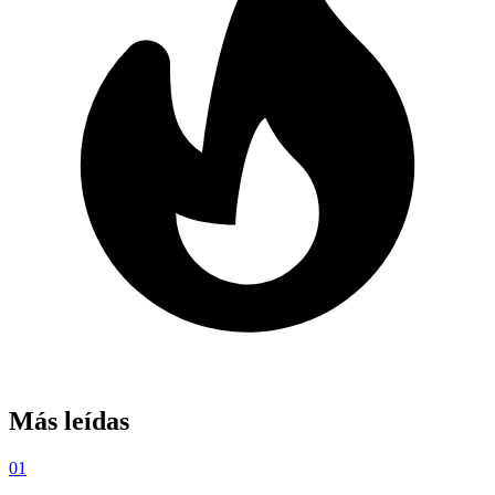
Más leídas
01