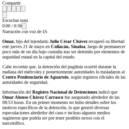
Compartir
Escuchar nota
0:00
/
0:36
Narración con voz de IA
Omar,
hijo del lejendario
Julio César Chávez
recuperó su libertad
este jueves 21 de mayo en
Culiacán, Sinaloa
, luego de permanecer
poco más de un día bajo custodia tras ser detenido por elementos de
seguridad estatal en la capital del estado.
Cabe recordar que, la detención del pugilista ocurrió durante la
mañana del miércoles y posteriormente autoridades lo trasladaron al
Centro Penitenciario de Aguaruto
, según registros oficiales de las
autoridades de seguridad.
Información del
Registro Nacional de Detenciones
indicó que
Omar Alonso Chávez Carrasco
fue asegurado alrededor de las
08:53 horas. En un primer momento no hubo detalles sobre los
motivos específicos de la detención, lo que generó diversas
especulaciones alrededor del caso e incluso algunos medios
sugirieron que podría ser por tener posibles nexos con el
narcotráfico.