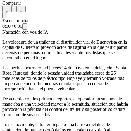
Compartir
Escuchar nota
0:00
/
0:36
Narración con voz de IA
La volcadura de un tráiler en el distribuidor vial de Buenavista en la
capital de Querétaro provocó actos de
rapiña
en la que participaron
decenas de personas, entre habitantes y automovilistas que se
encontraban en el lugar.
Los hechos ocurrieron el jueves 14 de mayo en la delegación Santa
Rosa Jáuregui, donde la pesada unidad trasladaba cerca de 25
toneladas de rollos de plástico tipo emplaye y terminó volcada tras
un percance ocurrido mientras circulaba por una curva de
incorporación hacia el puente vehicular.
De acuerdo con los primeros reportes, el operador presuntamente
manejaba a una velocidad mayor a la permitida, situación que habría
provocado la pérdida del control del tráiler y su posterior volcadura
sobre uno de sus costados.
Tras el accidente, el tráiler impactó una barrera metálica de
contención, lo que ocasionó daños en la caja seca y dejó al