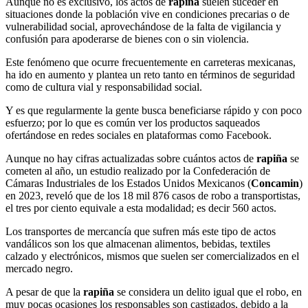
Aunque no es exclusivo, los actos de
rapiña
suelen suceder en
situaciones donde la población vive en condiciones precarias o de
vulnerabilidad social, aprovechándose de la falta de vigilancia y
confusión para apoderarse de bienes con o sin violencia.
Este fenómeno que ocurre frecuentemente en carreteras mexicanas,
ha ido en aumento y plantea un reto tanto en términos de seguridad
como de cultura vial y responsabilidad social.
Y es que regularmente la gente busca beneficiarse rápido y con poco
esfuerzo; por lo que es común ver los productos saqueados
ofertándose en redes sociales en plataformas como Facebook.
Aunque no hay cifras actualizadas sobre cuántos actos de
rapiña
se
cometen al año, un estudio realizado por la Confederación de
Cámaras Industriales de los Estados Unidos Mexicanos (
Concamin
)
en 2023, reveló que de los 18 mil 876 casos de robo a transportistas,
el tres por ciento equivale a esta modalidad; es decir 560 actos.
Los transportes de mercancía que sufren más este tipo de actos
vandálicos son los que almacenan alimentos, bebidas, textiles
calzado y electrónicos, mismos que suelen ser comercializados en el
mercado negro.
A pesar de que la
rapiña
se considera un delito igual que el robo, en
muy pocas ocasiones los responsables son castigados, debido a la