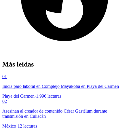
Más leídas
01
Inicia paro laboral en Complejo Mayakoba en Playa del Carmen
Playa del Carmen
·
1,996
lecturas
02
Asesinan al creador de contenido César Gastélum durante
transmisión en Culiacán
México
·
12
lecturas