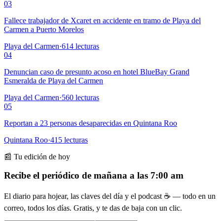
03
Fallece trabajador de Xcaret en accidente en tramo de Playa del
Carmen a Puerto Morelos
Playa del Carmen
·
614
lecturas
04
Denuncian caso de presunto acoso en hotel BlueBay Grand
Esmeralda de Playa del Carmen
Playa del Carmen
·
560
lecturas
05
Reportan a 23 personas desaparecidas en Quintana Roo
Quintana Roo
·
415
lecturas
📰 Tu edición de hoy
Recibe el periódico de mañana a las 7:00 am
El diario para hojear, las claves del día y el podcast ☕ — todo en un
correo, todos los días. Gratis, y te das de baja con un clic.