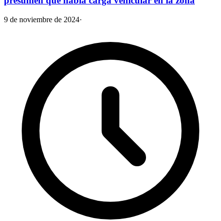
presumen que había carga vehicular en la zona
9 de noviembre de 2024
·