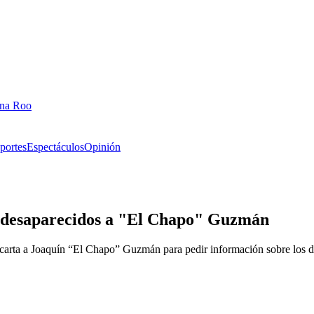
ana Roo
portes
Espectáculos
Opinión
e desaparecidos a "El Chapo" Guzmán
 carta a Joaquín “El Chapo” Guzmán para pedir información sobre los 