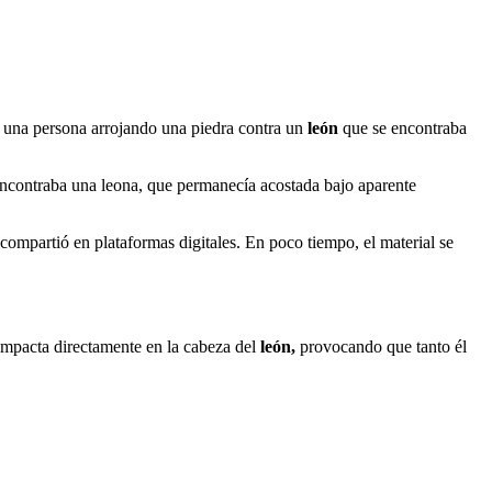
 a una persona arrojando una piedra contra un
león
que se encontraba
encontraba una leona, que permanecía acostada bajo aparente
compartió en plataformas digitales. En poco tiempo, el material se
o impacta directamente en la cabeza del
león,
provocando que tanto él