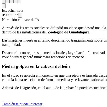
Escuchar nota
0:00
/
0:33
Narración con voz de IA
A través de las redes sociales se difundió un video que desató una ola
dentro de las instalaciones del
Zoológico de Guadalajara
.
Las imágenes muestran al felino descansando tranquilamente sobre una
tranquilidad.
De acuerdo con reportes de medios locales, la grabación fue realizad
volvió viral y generó numerosas reacciones de rechazo.
Piedra golpea en la cabeza del león
En el video se aprecia el momento en que una piedra es lanzada desde el
como la leona reaccionen de forma inmediata y se levanten sobresalta
Además de la agresión, en el audio de la grabación puede escucharse 
También te puede interesar