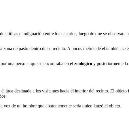
 de críticas e indignación entre los usuarios, luego de que se observara
 zona de pasto dentro de su recinto. A pocos metros de él también se 
a por una persona que se encontraba en el
zoológico
y posteriormente la 
 área destinada a los visitantes hacia el interior del recinto. El objet
dos.
la voz de un hombre que aparentemente sería quien lanzó el objeto.