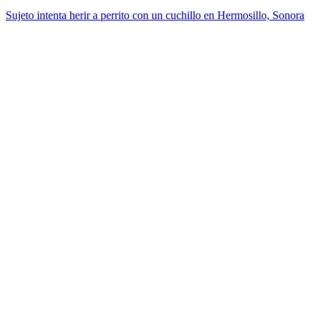
Sujeto intenta herir a perrito con un cuchillo en Hermosillo, Sonora