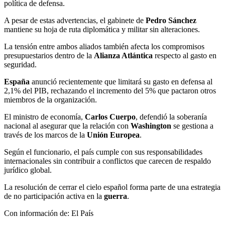
política de defensa.
A pesar de estas advertencias, el gabinete de
Pedro Sánchez
mantiene su hoja de ruta diplomática y militar sin alteraciones.
La tensión entre ambos aliados también afecta los compromisos
presupuestarios dentro de la
Alianza Atlántica
respecto al gasto en
seguridad.
España
anunció recientemente que limitará su gasto en defensa al
2,1% del PIB, rechazando el incremento del 5% que pactaron otros
miembros de la organización.
El ministro de economía,
Carlos Cuerpo
, defendió la soberanía
nacional al asegurar que la relación con
Washington
se gestiona a
través de los marcos de la
Unión Europea
.
Según el funcionario, el país cumple con sus responsabilidades
internacionales sin contribuir a conflictos que carecen de respaldo
jurídico global.
La resolución de cerrar el cielo español forma parte de una estrategia
de no participación activa en la
guerra
.
Con información de: El País