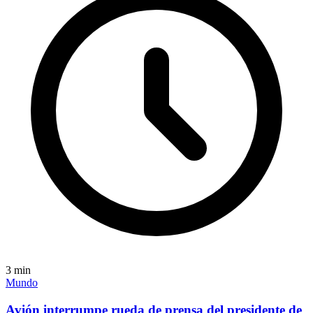
3
min
Mundo
Avión interrumpe rueda de prensa del presidente de