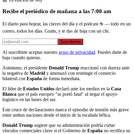
Recibe el periódico de mañana a las 7:00 am
El diario para hojear, las claves del día y el podcast ☕ — todo en un
correo, todos los días. Gratis, y te das de baja con un clic.
Suscribirme
Al suscribirte aceptas nuestro
aviso de privacidad
. Puedes darte de
baja cuando quieras.
Asimismo, el presidente
Donald Trump
reaccionó con dureza ante
la negativa de
Madrid
y amenazó con restringir el comercio
bilateral con
España
de forma inmediata.
El líder de
Estados Unidos
declaró ante los medios en la
Casa
Blanca
que el país europeo "se portó fatal" al negar el apoyo
logístico en las bases del sur.
Este cruce de declaraciones marca el episodio de tensión más grave
entre ambas naciones desde el inicio de la escalada bélica.
Donald Trump
sugiere que su administración podría cortar
vínculos comerciales clave si el Gobierno de
España
no rectifica su