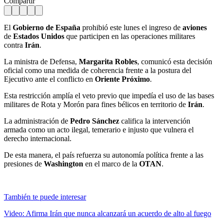
Compartir
El
Gobierno de España
prohibió este lunes el ingreso de
aviones
de
Estados Unidos
que participen en las operaciones militares
contra
Irán
.
La ministra de Defensa,
Margarita Robles
, comunicó esta decisión
oficial como una medida de coherencia frente a la postura del
Ejecutivo ante el conflicto en
Oriente Próximo
.
Esta restricción amplía el veto previo que impedía el uso de las bases
militares de Rota y Morón para fines bélicos en territorio de
Irán
.
La administración de
Pedro Sánchez
califica la intervención
armada como un acto ilegal, temerario e injusto que vulnera el
derecho internacional.
De esta manera, el país refuerza su autonomía política frente a las
presiones de
Washington
en el marco de la
OTAN
.
También te puede interesar
Video: Afirma Irán que nunca alcanzará un acuerdo de alto al fuego