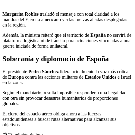
Margarita Robles
trasladó el mensaje con total claridad a los
mandos del Ejército americano y a las fuerzas aliadas desplegadas
en la región.
Además, la ministra reiteró que el territorio de
España
no servirá de
plataforma logística ni de tránsito para actuaciones vinculadas a una
guerra iniciada de forma unilateral.
Soberanía y diplomacia de España
El presidente
Pedro Sánchez
lidera actualmente la voz más crítica
de
Europa
contra las acciones militares de
Estados Unidos
e Israel
en la zona.
Según el mandatario, resulta imposible responder a una ilegalidad
con otra sin provocar desastres humanitarios de proporciones
globales.
El cierre del espacio aéreo obliga ahora a las fuerzas
estadounidenses a buscar rutas alternativas para alcanzar sus
objetivos.
📰 Tu edición de hoy