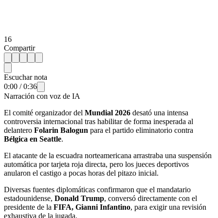
16
Compartir
Escuchar nota
0:00
/
0:36
Narración con voz de IA
El comité organizador del
Mundial 2026
desató una intensa
controversia internacional tras habilitar de forma inesperada al
delantero
Folarin Balogun
para el partido eliminatorio contra
Bélgica en Seattle
.
El atacante de la escuadra norteamericana arrastraba una suspensión
automática por tarjeta roja directa, pero los jueces deportivos
anularon el castigo a pocas horas del pitazo inicial.
Diversas fuentes diplomáticas confirmaron que el mandatario
estadounidense,
Donald Trump
, conversó directamente con el
presidente de la
FIFA, Gianni Infantino
, para exigir una revisión
exhaustiva de la jugada.