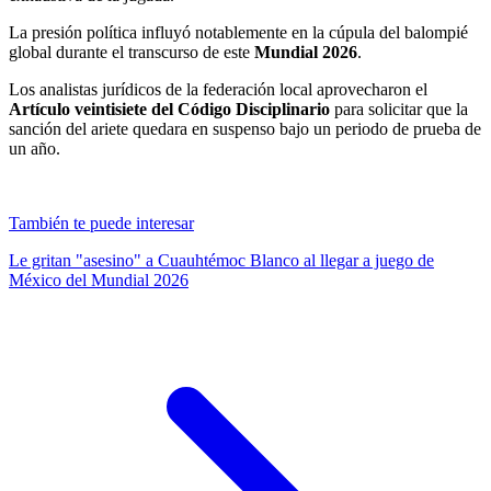
La presión política influyó notablemente en la cúpula del balompié
global durante el transcurso de este
Mundial 2026
.
Los analistas jurídicos de la federación local aprovecharon el
Artículo veintisiete del Código Disciplinario
para solicitar que la
sanción del ariete quedara en suspenso bajo un periodo de prueba de
un año.
También te puede interesar
Le gritan "asesino" a Cuauhtémoc Blanco al llegar a juego de
México del Mundial 2026