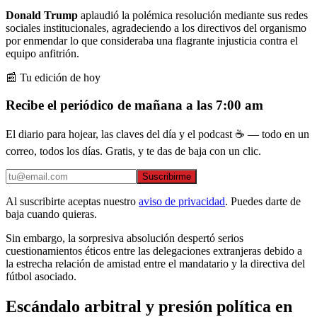
Donald Trump
aplaudió la polémica resolución mediante sus redes
sociales institucionales, agradeciendo a los directivos del organismo
por enmendar lo que consideraba una flagrante injusticia contra el
equipo anfitrión.
📰 Tu edición de hoy
Recibe el periódico de mañana a las 7:00 am
El diario para hojear, las claves del día y el podcast ☕ — todo en un
correo, todos los días. Gratis, y te das de baja con un clic.
Suscribirme
Al suscribirte aceptas nuestro
aviso de privacidad
. Puedes darte de
baja cuando quieras.
Sin embargo, la sorpresiva absolución despertó serios
cuestionamientos éticos entre las delegaciones extranjeras debido a
la estrecha relación de amistad entre el mandatario y la directiva del
fútbol asociado.
Escándalo arbitral y presión política en