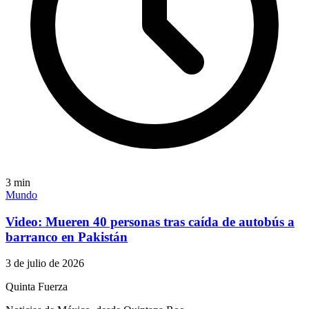
3
min
Mundo
Video: Mueren 40 personas tras caída de autobús a
barranco en Pakistán
3 de julio de 2026
Quinta Fuerza