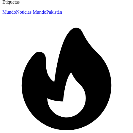
Etiquetas
Mundo
Noticias Mundo
Pakistán