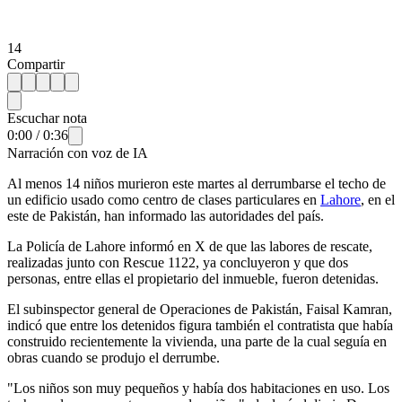
14
Compartir
Escuchar nota
0:00
/
0:36
Narración con voz de IA
Al menos 14 niños murieron este martes al derrumbarse el techo de
un edificio usado como centro de clases particulares en
Lahore
, en el
este de Pakistán, han informado las autoridades del país.
La Policía de Lahore informó en X de que las labores de rescate,
realizadas junto con Rescue 1122, ya concluyeron y que dos
personas, entre ellas el propietario del inmueble, fueron detenidas.
El subinspector general de Operaciones de Pakistán, Faisal Kamran,
indicó que entre los detenidos figura también el contratista que había
construido recientemente la vivienda, una parte de la cual seguía en
obras cuando se produjo el derrumbe.
"Los niños son muy pequeños y había dos habitaciones en uso. Los