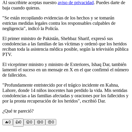
Al suscribirte aceptas nuestro
aviso de privacidad
. Puedes darte de
baja cuando quieras.
"Se están recopilando evidencias de los hechos y se tomarán
estrictas medidas legales contra los responsables culpables de
negligencia", indicó la Policía.
El primer ministro de Pakistán, Shehbaz Sharif, expresó sus
condolencias a las familias de las víctimas y ordenó que los heridos
reciban toda la asistencia médica posible, según la televisión pública
PTV.
El viceprimer ministro y ministro de Exteriores, Ishaq Dar, también
lamentó el suceso en un mensaje en X en el que confirmó el número
de fallecidos.
"Profundamente entristecido por el trágico incidente en Kahna,
Lahore, donde 14 niños inocentes han perdido la vida. Mis sentidas
condolencias a las familias afectadas y oraciones por los fallecidos y
por la pronta recuperación de los heridos", escribió Dar.
¿Qué te pareció?
🔥
0
👍
0
😲
0
😢
0
😠
0