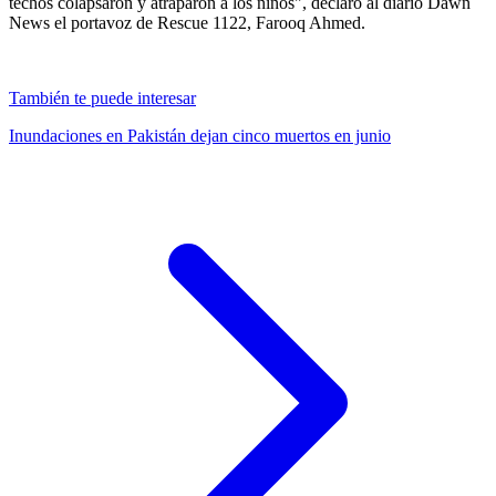
techos colapsaron y atraparon a los niños", declaró al diario Dawn
News el portavoz de Rescue 1122, Farooq Ahmed.
También te puede interesar
Inundaciones en Pakistán dejan cinco muertos en junio