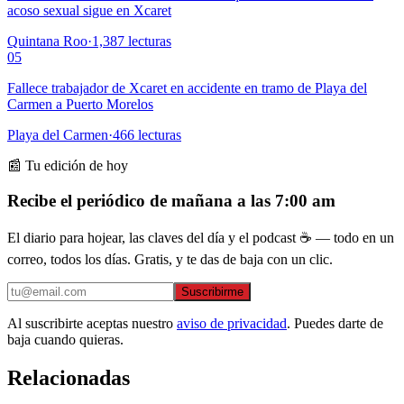
acoso sexual sigue en Xcaret
Quintana Roo
·
1,387
lecturas
05
Fallece trabajador de Xcaret en accidente en tramo de Playa del
Carmen a Puerto Morelos
Playa del Carmen
·
466
lecturas
📰 Tu edición de hoy
Recibe el periódico de mañana a las 7:00 am
El diario para hojear, las claves del día y el podcast ☕ — todo en un
correo, todos los días. Gratis, y te das de baja con un clic.
Suscribirme
Al suscribirte aceptas nuestro
aviso de privacidad
. Puedes darte de
baja cuando quieras.
Relacionadas