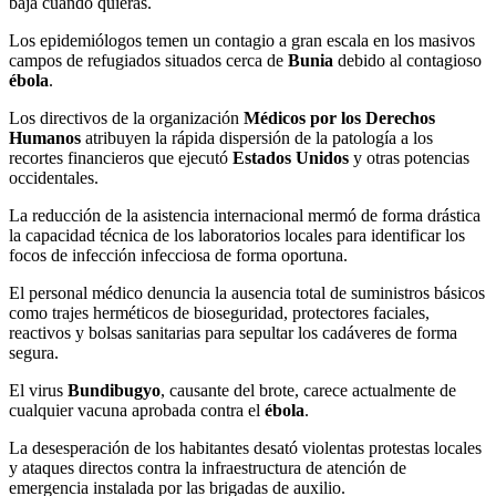
baja cuando quieras.
Los epidemiólogos temen un contagio a gran escala en los masivos
campos de refugiados situados cerca de
Bunia
debido al contagioso
ébola
.
Los directivos de la organización
Médicos por los Derechos
Humanos
atribuyen la rápida dispersión de la patología a los
recortes financieros que ejecutó
Estados Unidos
y otras potencias
occidentales.
La reducción de la asistencia internacional mermó de forma drástica
la capacidad técnica de los laboratorios locales para identificar los
focos de infección infecciosa de forma oportuna.
El personal médico denuncia la ausencia total de suministros básicos
como trajes herméticos de bioseguridad, protectores faciales,
reactivos y bolsas sanitarias para sepultar los cadáveres de forma
segura.
El virus
Bundibugyo
, causante del brote, carece actualmente de
cualquier vacuna aprobada contra el
ébola
.
La desesperación de los habitantes desató violentas protestas locales
y ataques directos contra la infraestructura de atención de
emergencia instalada por las brigadas de auxilio.