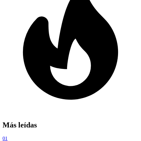
Más leídas
01