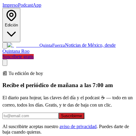
Impreso
Podcast
App
Edición
Noticias de México, desde
Quinta
Fuerza
Quintana Roo
Suscríbete gratis
📰 Tu edición de hoy
Recibe el periódico de mañana a las 7:00 am
El diario para hojear, las claves del día y el podcast ☕ — todo en un
correo, todos los días. Gratis, y te das de baja con un clic.
Suscribirme
Al suscribirte aceptas nuestro
aviso de privacidad
. Puedes darte de
baja cuando quieras.