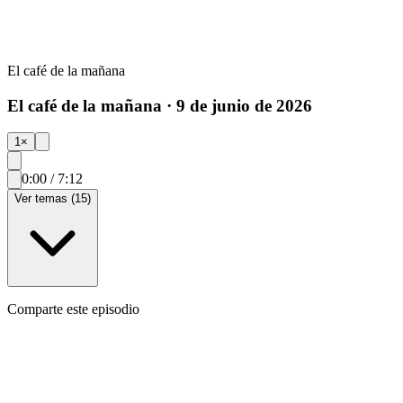
El café de la mañana
El café de la mañana · 9 de junio de 2026
1
×
0:00
/
7:12
Ver temas (15)
Comparte este episodio