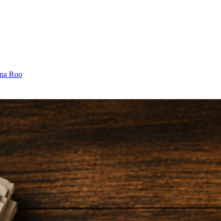
ana Roo