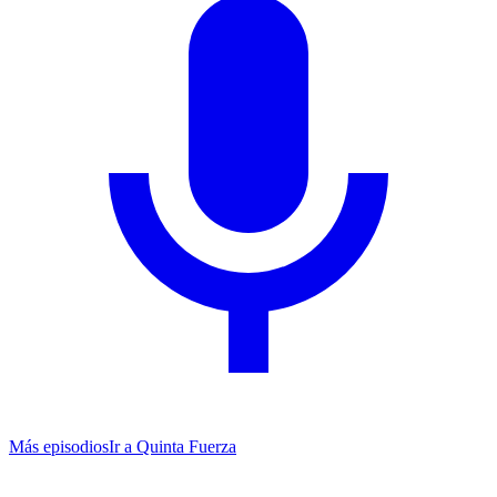
Más episodios
Ir a
Quinta Fuerza