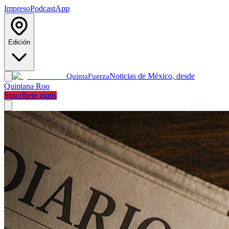
Impreso
Podcast
App
Edición
Noticias de México, desde
Quinta
Fuerza
Quintana Roo
Suscríbete gratis