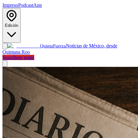
Impreso
Podcast
App
Edición
Noticias de México, desde
Quinta
Fuerza
Quintana Roo
Suscríbete gratis