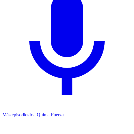
Más episodios
Ir a
Quinta Fuerza