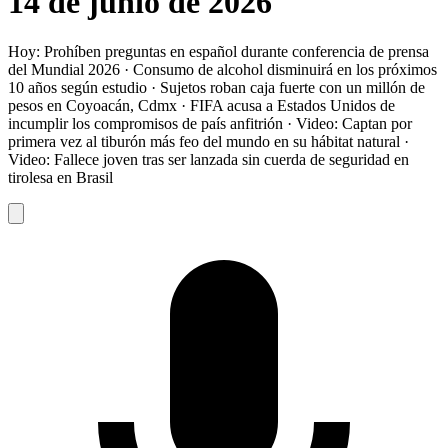
14 de junio de 2026
Hoy: Prohíben preguntas en español durante conferencia de prensa
del Mundial 2026 · Consumo de alcohol disminuirá en los próximos
10 años según estudio · Sujetos roban caja fuerte con un millón de
pesos en Coyoacán, Cdmx · FIFA acusa a Estados Unidos de
incumplir los compromisos de país anfitrión · Video: Captan por
primera vez al tiburón más feo del mundo en su hábitat natural ·
Video: Fallece joven tras ser lanzada sin cuerda de seguridad en
tirolesa en Brasil