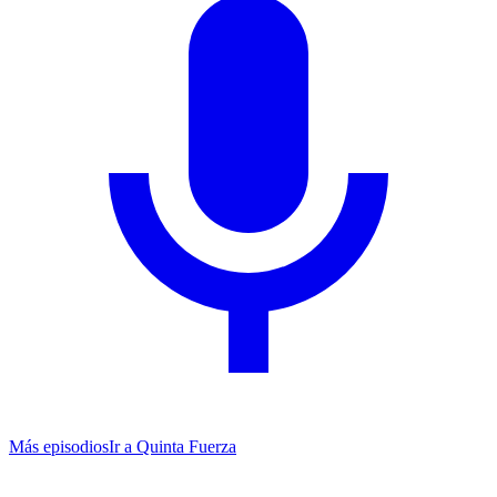
Más episodios
Ir a
Quinta Fuerza