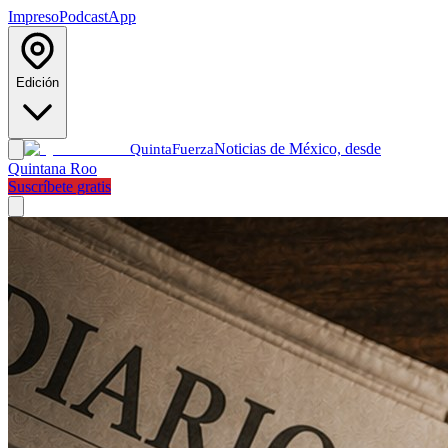
Impreso
Podcast
App
Edición
Noticias de México, desde
Quinta
Fuerza
Quintana Roo
Suscríbete gratis