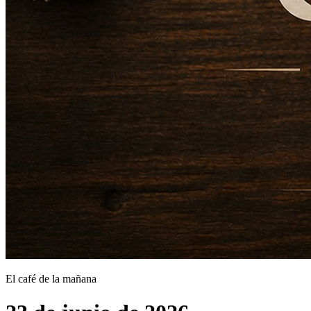
El café de la mañana