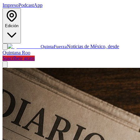
Impreso
Podcast
App
Edición
Noticias de México, desde
Quinta
Fuerza
Quintana Roo
Suscríbete gratis