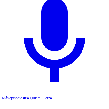
Más episodios
Ir a
Quinta Fuerza