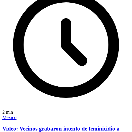
2
min
México
Video: Vecinos grabaron intento de feminicidio a