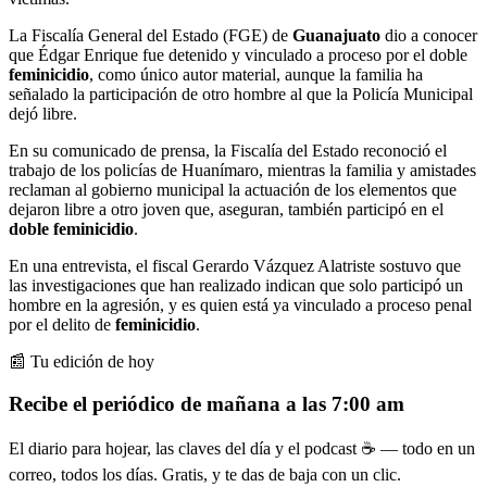
La Fiscalía General del Estado (FGE) de
Guanajuato
dio a conocer
que Édgar Enrique fue detenido y vinculado a proceso por el doble
feminicidio
, como único autor material, aunque la familia ha
señalado la participación de otro hombre al que la Policía Municipal
dejó libre.
En su comunicado de prensa, la Fiscalía del Estado reconoció el
trabajo de los policías de Huanímaro, mientras la familia y amistades
reclaman al gobierno municipal la actuación de los elementos que
dejaron libre a otro joven que, aseguran, también participó en el
doble feminicidio
.
En una entrevista, el fiscal Gerardo Vázquez Alatriste sostuvo que
las investigaciones que han realizado indican que solo participó un
hombre en la agresión, y es quien está ya vinculado a proceso penal
por el delito de
feminicidio
.
📰 Tu edición de hoy
Recibe el periódico de mañana a las 7:00 am
El diario para hojear, las claves del día y el podcast ☕ — todo en un
correo, todos los días. Gratis, y te das de baja con un clic.