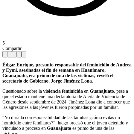
5
Compartir
Édgar Enrique, presunto responsable del feminicidio de Andrea
y Eymi, asesinadas el fin de semana en Huanímaro,
Guanajuato, era primo de una de las víctimas, reveló el
secretario de Gobierno, Jorge Jiménez Lona.
Cuestionado sobre la
violencia feminicida
en
Guanajuato
, pese a
que el estado mantiene una declaratoria de Alerta de Violencia de
Género desde septiembre de 2024, Jiménez Lona dio a conocer que
las agresiones a las jóvenes fueron propinadas por un familiar.
“Yo diría la corresponsabilidad de las familias ¿cómo evitas un
homicidio entre familiares?”, luego precisó que el joven detenido y
vinculado a proceso en
Guanajuato
es primo de una de las
víctimas.