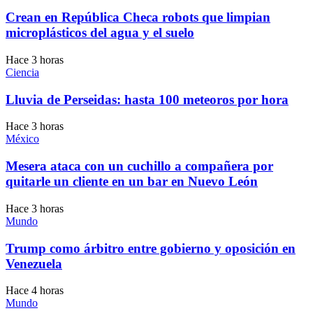
Crean en República Checa robots que limpian
microplásticos del agua y el suelo
Hace 3 horas
Ciencia
Lluvia de Perseidas: hasta 100 meteoros por hora
Hace 3 horas
México
Mesera ataca con un cuchillo a compañera por
quitarle un cliente en un bar en Nuevo León
Hace 3 horas
Mundo
Trump como árbitro entre gobierno y oposición en
Venezuela
Hace 4 horas
Mundo