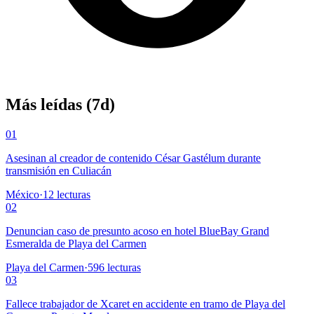
Más leídas (7d)
01
Asesinan al creador de contenido César Gastélum durante
transmisión en Culiacán
México
·
12
lecturas
02
Denuncian caso de presunto acoso en hotel BlueBay Grand
Esmeralda de Playa del Carmen
Playa del Carmen
·
596
lecturas
03
Fallece trabajador de Xcaret en accidente en tramo de Playa del