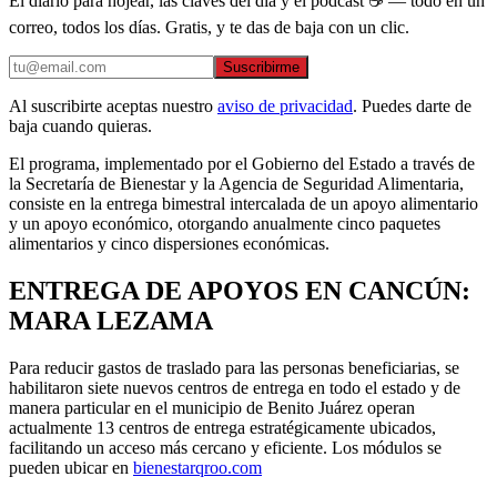
El diario para hojear, las claves del día y el podcast ☕ — todo en un
correo, todos los días. Gratis, y te das de baja con un clic.
Suscribirme
Al suscribirte aceptas nuestro
aviso de privacidad
. Puedes darte de
baja cuando quieras.
El programa, implementado por el Gobierno del Estado a través de
la Secretaría de Bienestar y la Agencia de Seguridad Alimentaria,
consiste en la entrega bimestral intercalada de un apoyo alimentario
y un apoyo económico, otorgando anualmente cinco paquetes
alimentarios y cinco dispersiones económicas.
ENTREGA DE APOYOS EN CANCÚN:
MARA LEZAMA
Para reducir gastos de traslado para las personas beneficiarias, se
habilitaron siete nuevos centros de entrega en todo el estado y de
manera particular en el municipio de Benito Juárez operan
actualmente 13 centros de entrega estratégicamente ubicados,
facilitando un acceso más cercano y eficiente. Los módulos se
pueden ubicar en
bienestarqroo.com