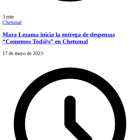
3
min
Chetumal
Mara Lezama inicia la entrega de despensas
“Comemos Tod@s” en Chetumal
17 de mayo de 2023
·