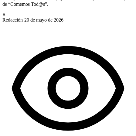
de “Comemos Tod@s”.
R
Redacción
·
20 de mayo de 2026