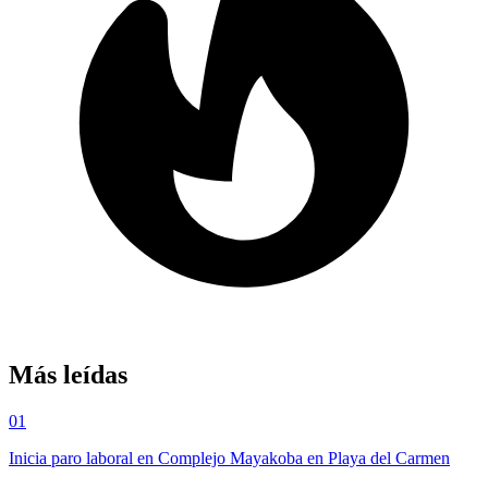
Más leídas
01
Inicia paro laboral en Complejo Mayakoba en Playa del Carmen