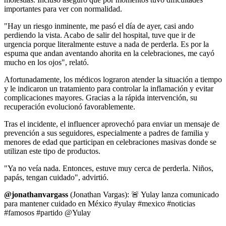
importantes para ver con normalidad.
"Hay un riesgo inminente, me pasó el día de ayer,
casi ando
perdiendo la vista
. Acabo de salir del hospital, tuve que ir de
urgencia porque literalmente estuve a nada de perderla. Es por la
espuma que andan aventando ahorita en la celebraciones, me cayó
mucho en los ojos", relató.
Afortunadamente, los médicos lograron atender la situación a tiempo
y le indicaron un tratamiento para controlar la inflamación y evitar
complicaciones mayores. Gracias a la rápida intervención, su
recuperación evolucionó favorablemente.
Tras el incidente, el influencer aprovechó para enviar un mensaje de
prevención a sus seguidores, especialmente a padres de familia y
menores de edad que participan en celebraciones masivas donde se
utilizan este tipo de productos.
"Ya no veía nada. Entonces, estuve muy cerca de perderla. Niños,
papás, tengan cuidado", advirtió.
@jonathanvargass
(Jonathan Vargas): 🚨 Yulay lanza comunicado
para mantener cuidado en México #yulay #mexico #noticias
#famosos #partido @Yulay