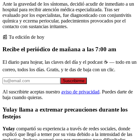
Ante la gravedad de los síntomas, decidió acudir de inmediato a un
hospital para recibir atención médica especializada. Tras ser
evaluado por los especialistas, fue diagnosticado con conjuntivitis
química y eczema periocular, padecimientos provocados por el
contacto con sustancias irritantes.
📰 Tu edición de hoy
Recibe el periódico de mañana a las 7:00 am
El diario para hojear, las claves del día y el podcast ☕ — todo en un
correo, todos los días. Gratis, y te das de baja con un clic.
Suscribirme
Al suscribirte aceptas nuestro
aviso de privacidad
. Puedes darte de
baja cuando quieras.
Yulay llama a extremar precauciones durante los
festejos
Yulay
compartió su experiencia a través de redes sociales, donde
explicó que llegó a temer por su vista debido a la intensidad de las
molestias. Incluso aseguró que por momentos tuvo dificultades