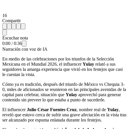
16
Compartir
Escuchar nota
0:00
/
0:36
Narración con voz de IA
En medio de las celebraciones por los triunfos de la Selección
Mexicana en el Mundial 2026, el influencer
Yulay
relató a sus
seguidores la amarga experiencia que vivió en los festejos que casi
le cuestan la vista.
Cómo ya es tradición, después del triunfo de México vs Chequia 3-
0, miles de aficionados se reunieron en las principales avenidas de la
capital para celebrar, situación que
Yulay
aprovechó para generar
contenido sin preveer lo que estaba a punto de sucederle.
El influencer
Julio César Fuentes Cruz
, nombre real de
Yulay
,
reveló que estuvo cerca de sufrir una grave afectación en la vista tras
ser alcanzado por espuma enlatada durante los festejos.