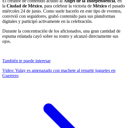
El creador de contenido acudió al
Ángel de la Independencia
, en
la
Ciudad de México
, para celebrar la victoria de
México
el pasado
miércoles 24 de junio. Como suele hacerlo en este tipo de eventos,
convivió con seguidores, grabó contenido para sus plataformas
digitales y participó activamente en la celebración.
Durante la concentración de los aficionados, una gran cantidad de
espuma enlatada cayó sobre su rostro y alcanzó directamente sus
ojos.
También te puede interesar
Video: Yulay es amenazado con machete al repartir juguetes en
Guerrero