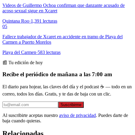
Videos de Guillermo Ochoa confirman que danzante acusado de
acoso sexual sigue en Xcaret
Quintana Roo
·
1,391
lecturas
05
Fallece trabajador de Xcaret en accidente en tramo de Playa del
Carmen a Puerto Morelos
Playa del Carmen
·
583
lecturas
📰 Tu edición de hoy
Recibe el periódico de mañana a las 7:00 am
El diario para hojear, las claves del día y el podcast ☕ — todo en un
correo, todos los días. Gratis, y te das de baja con un clic.
Suscribirme
Al suscribirte aceptas nuestro
aviso de privacidad
. Puedes darte de
baja cuando quieras.
Relacionadas