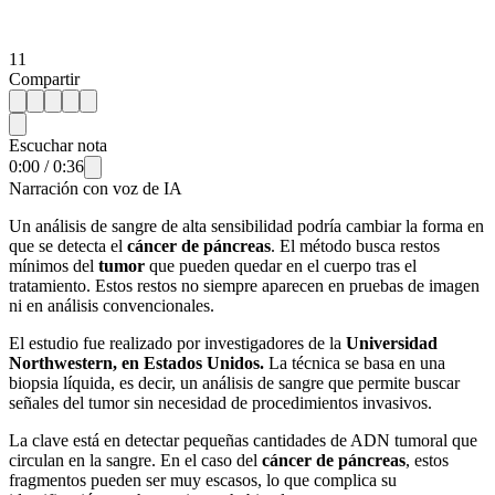
11
Compartir
Escuchar nota
0:00
/
0:36
Narración con voz de IA
Un análisis de sangre de alta sensibilidad podría cambiar la forma en
que se detecta el
cáncer de páncreas
. El método busca restos
mínimos del
tumor
que pueden quedar en el cuerpo tras el
tratamiento. Estos restos no siempre aparecen en pruebas de imagen
ni en análisis convencionales.
El estudio fue realizado por investigadores de la
Universidad
Northwestern, en Estados Unidos.
La técnica se basa en una
biopsia líquida, es decir, un análisis de sangre que permite buscar
señales del tumor sin necesidad de procedimientos invasivos.
La clave está en detectar pequeñas cantidades de ADN tumoral que
circulan en la sangre. En el caso del
cáncer de páncreas
, estos
fragmentos pueden ser muy escasos, lo que complica su