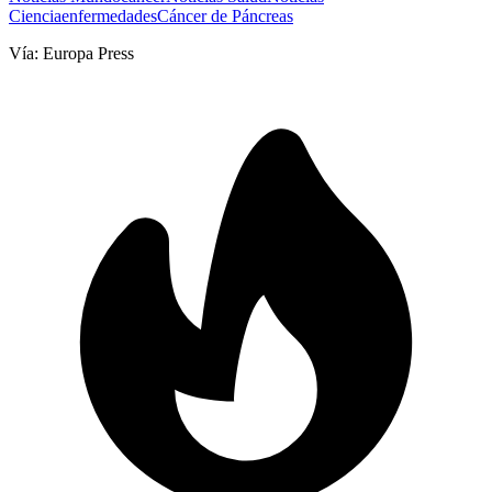
Ciencia
enfermedades
Cáncer de Páncreas
Vía:
Europa Press