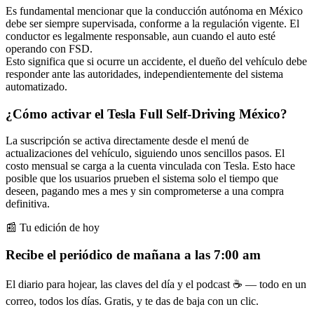
Es fundamental mencionar que la conducción autónoma en México
debe ser siempre supervisada, conforme a la regulación vigente. El
conductor es legalmente responsable, aun cuando el auto esté
operando con FSD.
Esto significa que si ocurre un accidente, el dueño del vehículo debe
responder ante las autoridades, independientemente del sistema
automatizado.
¿Cómo activar el Tesla Full Self-Driving México?
La suscripción se activa directamente desde el menú de
actualizaciones del vehículo, siguiendo unos sencillos pasos. El
costo mensual se carga a la cuenta vinculada con Tesla. Esto hace
posible que los usuarios prueben el sistema solo el tiempo que
deseen, pagando mes a mes y sin comprometerse a una compra
definitiva.
📰 Tu edición de hoy
Recibe el periódico de mañana a las 7:00 am
El diario para hojear, las claves del día y el podcast ☕ — todo en un
correo, todos los días. Gratis, y te das de baja con un clic.