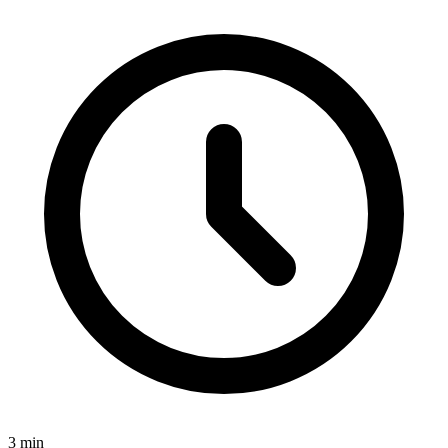
3
min