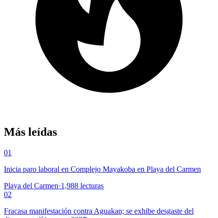
Más leídas
01
Inicia paro laboral en Complejo Mayakoba en Playa del Carmen
Playa del Carmen
·
1,988
lecturas
02
Fracasa manifestación contra Aguakan; se exhibe desgaste del