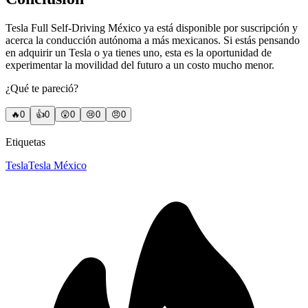
Tesla Full Self-Driving México ya está disponible por suscripción y
acerca la conducción autónoma a más mexicanos. Si estás pensando
en adquirir un Tesla o ya tienes uno, esta es la oportunidad de
experimentar la movilidad del futuro a un costo mucho menor.
¿Qué te pareció?
🔥
0
👍
0
😲
0
😢
0
😠
0
Etiquetas
Tesla
Tesla México