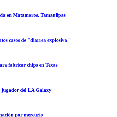
zada en Matamoros, Tamaulipas
ntos casos de "diarrea explosiva"
ra fabricar chips en Texas
 jugador del LA Galaxy
inación por mercurio