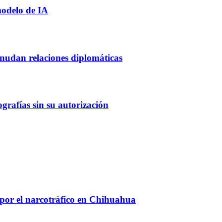
modelo de IA
udan relaciones diplomáticas
rafías sin su autorización
 por el narcotráfico en Chihuahua