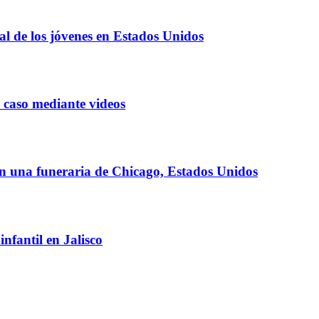
l de los jóvenes en Estados Unidos
 caso mediante videos
n una funeraria de Chicago, Estados Unidos
nfantil en Jalisco