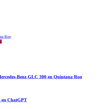
ana Roo
is
a Mercedes-Benz GLC 300 en Quintana Roo
os en ChatGPT