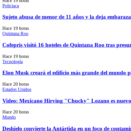
Hace 19 horas
Policiaca
Sujeto abusa de menor de 11 años y la deja embara
Hace 19 horas
Quintana Roo
Cofepris visitó 16 hoteles de Quintana Roo tras presu
Hace 19 horas
Tecnología
Elon Musk creará el edificio más grande del mundo pa
Hace 20 horas
Estados Unidos
Video: Mexicano Hirving "Chucky" Lozano es nuevo
Hace 20 horas
Mundo
Deshielo convierte la Antártida en un foco de contam