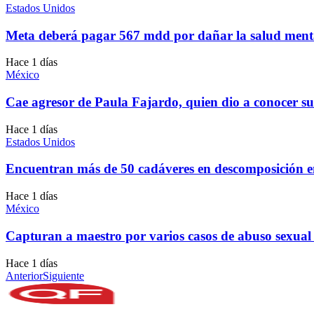
Estados Unidos
Meta deberá pagar 567 mdd por dañar la salud menta
Hace 1 días
México
Cae agresor de Paula Fajardo, quien dio a conocer su
Hace 1 días
Estados Unidos
Encuentran más de 50 cadáveres en descomposición e
Hace 1 días
México
Capturan a maestro por varios casos de abuso sexual i
Hace 1 días
Anterior
Siguiente