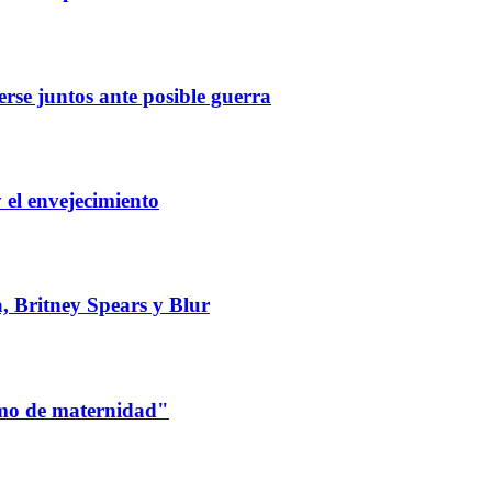
rse juntos ante posible guerra
 el envejecimiento
 Britney Spears y Blur
smo de maternidad"