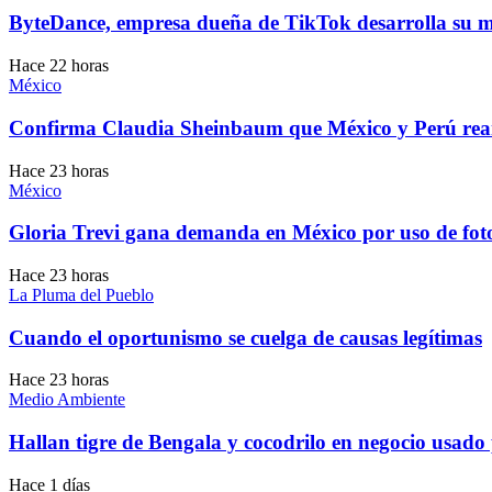
ByteDance, empresa dueña de TikTok desarrolla su 
Hace 22 horas
México
Confirma Claudia Sheinbaum que México y Perú rean
Hace 23 horas
México
Gloria Trevi gana demanda en México por uso de fotog
Hace 23 horas
La Pluma del Pueblo
Cuando el oportunismo se cuelga de causas legítimas
Hace 23 horas
Medio Ambiente
Hallan tigre de Bengala y cocodrilo en negocio usado
Hace 1 días