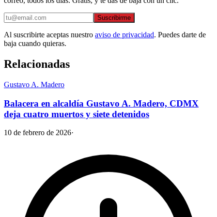
correo, todos los días. Gratis, y te das de baja con un clic.
Suscribirme
Al suscribirte aceptas nuestro
aviso de privacidad
. Puedes darte de
baja cuando quieras.
Relacionadas
Gustavo A. Madero
Balacera en alcaldía Gustavo A. Madero, CDMX
deja cuatro muertos y siete detenidos
10 de febrero de 2026
·